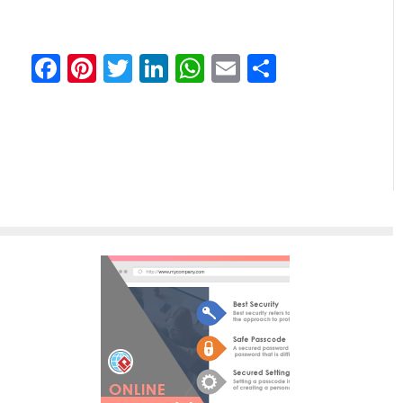
Facebook
Pinterest
Twitter
LinkedIn
WhatsApp
Email
Teilen