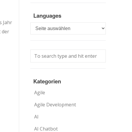
Languages
s Jahr
Languages
t der
Kategorien
Agile
Agile Development
AI
AI Chatbot