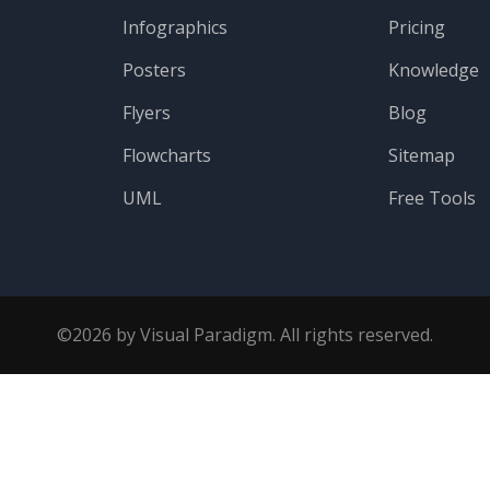
Infographics
Pricing
Posters
Knowledge
Flyers
Blog
Flowcharts
Sitemap
UML
Free Tools
©2026 by Visual Paradigm. All rights reserved.