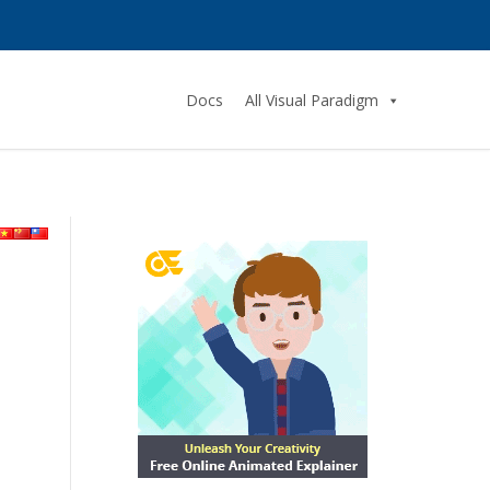
Docs
All Visual Paradigm