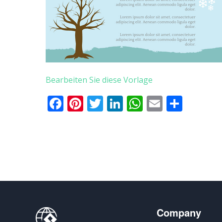
Bearbeiten Sie diese Vorlage
Facebook
Pinterest
Twitter
LinkedIn
WhatsApp
Email
Teile
Company