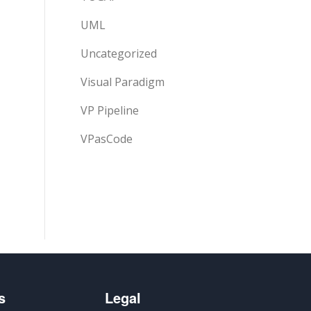
UML
Uncategorized
Visual Paradigm
VP Pipeline
VPasCode
s
Legal