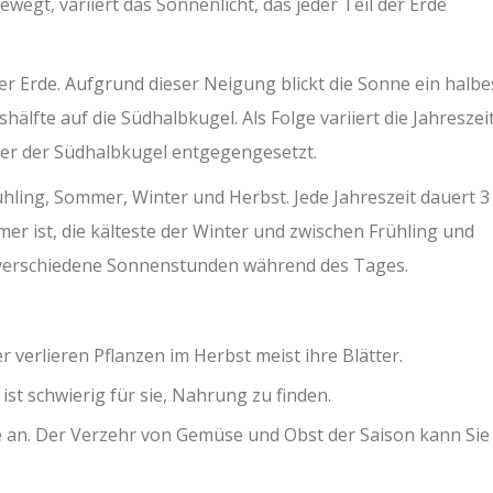
egt, variiert das Sonnenlicht, das jeder Teil der Erde
er Erde. Aufgrund dieser Neigung blickt die Sonne ein halbe
älfte auf die Südhalbkugel. Als Folge variiert die Jahreszei
 der der Südhalbkugel entgegengesetzt.
rühling, Sommer, Winter und Herbst. Jede Jahreszeit dauert 3
r ist, die kälteste der Winter und zwischen Frühling und
 verschiedene Sonnenstunden während des Tages.
verlieren Pflanzen im Herbst meist ihre Blätter.
st schwierig für sie, Nahrung zu finden.
 an. Der Verzehr von Gemüse und Obst der Saison kann Sie