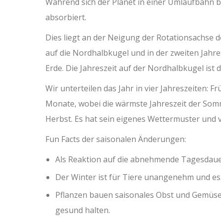
Während sich der Planet in einer Umlaufbahn bew
absorbiert.
Dies liegt an der Neigung der Rotationsachse d
auf die Nordhalbkugel und in der zweiten Jahresh
Erde. Die Jahreszeit auf der Nordhalbkugel ist
Wir unterteilen das Jahr in vier Jahreszeiten: F
Monate, wobei die wärmste Jahreszeit der Somme
Herbst. Es hat sein eigenes Wettermuster und
Fun Facts der saisonalen Änderungen:
Als Reaktion auf die abnehmende Tagesdauer 
Der Winter ist für Tiere unangenehm und es i
Pflanzen bauen saisonales Obst und Gemüse
gesund halten.