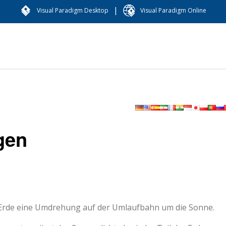
|
Visual Paradigm Desktop
Visual Paradigm Online
gen
e Erde eine Umdrehung auf der Umlaufbahn um die Sonne.