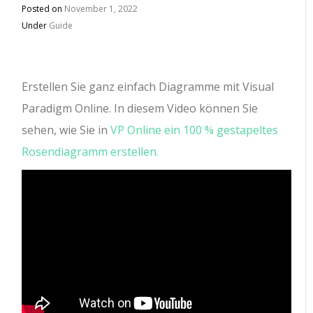
Posted on
November 1, 2022
Under
Guide
Erstellen Sie ganz einfach Diagramme mit Visual
Paradigm Online.
In diesem Video können Sie
sehen, wie Sie in
VP Online ein 100 % gestapeltes
Rosendiagramm erstellen.