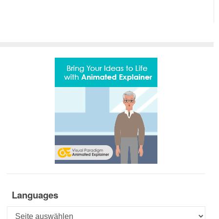
Languages
Languages