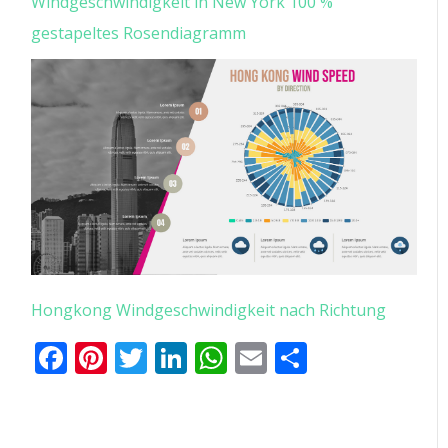
Windgeschwindigkeit in New York 100 %
gestapeltes Rosendiagramm
Hongkong Windgeschwindigkeit nach Richtung
Facebook
Pinterest
Twitter
LinkedIn
WhatsApp
Email
Teilen