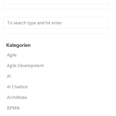
Kategorien
Agile
Agile Development
AI
AI Chatbot
ArchiMate
BPMN