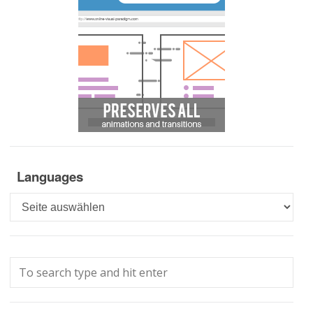
Languages
Languages