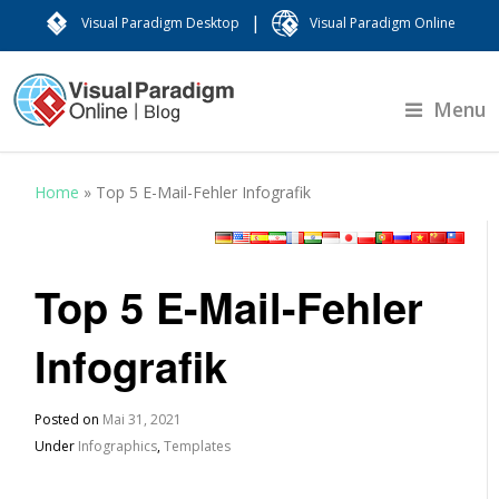
|
Visual Paradigm Desktop
Visual Paradigm Online
Menu
Home
»
Top 5 E-Mail-Fehler Infografik
Top 5 E-Mail-Fehler
Infografik
Posted on
Mai 31, 2021
Under
Infographics
,
Templates