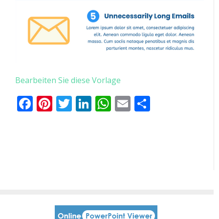
Bearbeiten Sie diese Vorlage
Facebook
Pinterest
Twitter
LinkedIn
WhatsApp
Email
Teilen