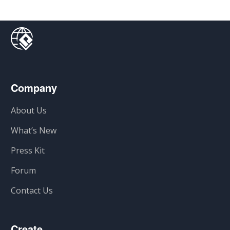
Company
About Us
What’s New
Press Kit
Forum
Contact Us
Create