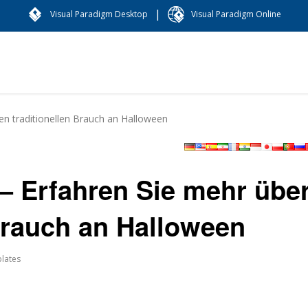
|
Visual Paradigm Desktop
Visual Paradigm Online
en traditionellen Brauch an Halloween
– Erfahren Sie mehr übe
 Brauch an Halloween
lates