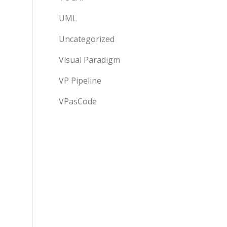
UML
Uncategorized
Visual Paradigm
VP Pipeline
VPasCode