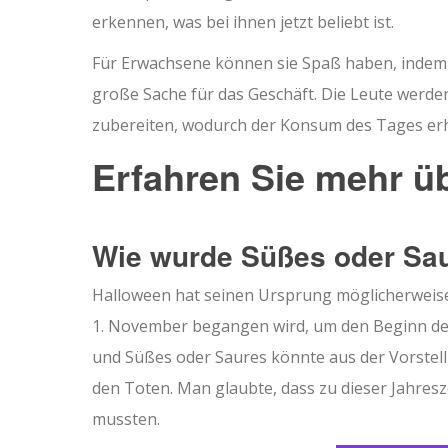
erkennen, was bei ihnen jetzt beliebt ist.
Für Erwachsene können sie Spaß haben, indem s
große Sache für das Geschäft. Die Leute werde
zubereiten, wodurch der Konsum des Tages erh
Erfahren Sie mehr ü
Wie wurde Süßes oder Sa
Halloween hat seinen Ursprung möglicherweise 
1. November begangen wird, um den Beginn des 
und Süßes oder Saures könnte aus der Vorste
den Toten. Man glaubte, dass zu dieser Jahresz
mussten.