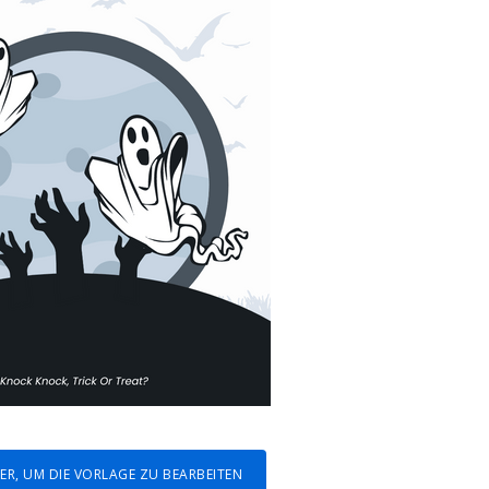
HIER, UM DIE VORLAGE ZU BEARBEITEN