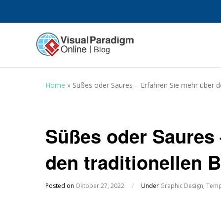
Home
»
Süßes oder Saures – Erfahren Sie mehr über d
Süßes oder Saures 
den traditionellen
Posted on
Oktober 27, 2022
/
Under
Graphic Design
,
Temp