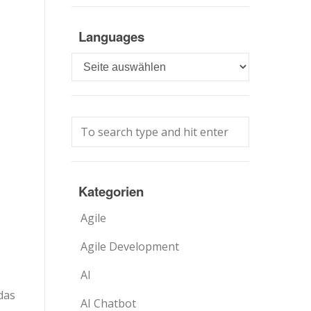
Languages
Languages
Kategorien
Agile
Agile Development
AI
das
AI Chatbot