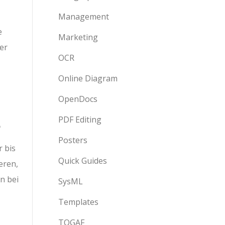
Management
e
Marketing
er
OCR
Online Diagram
OpenDocs
PDF Editing
?
Posters
 bis
Quick Guides
eren,
n bei
SysML
Templates
TOGAF