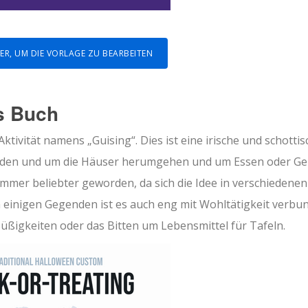
HIER, UM DIE VORLAGE ZU BEARBEITEN
s Buch
ktivität namens „Guising“. Dies ist eine irische und schottis
kleiden und um die Häuser herumgehen und um Essen oder Ge
 immer beliebter geworden, da sich die Idee in verschiedenen
n einigen Gegenden ist es auch eng mit Wohltätigkeit verbu
Süßigkeiten oder das Bitten um Lebensmittel für Tafeln.