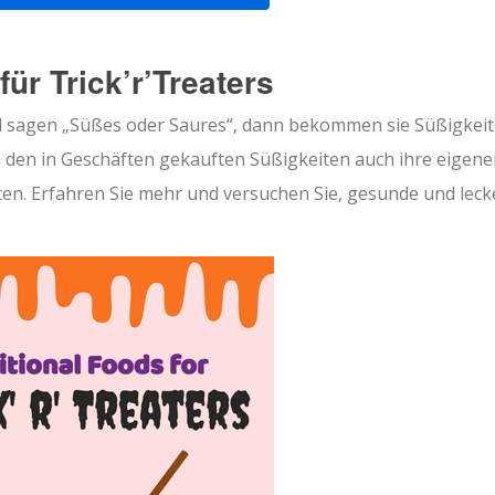
für Trick’r’Treaters
nd sagen „Süßes oder Saures“, dann bekommen sie Süßigkei
den in Geschäften gekauften Süßigkeiten auch ihre eigene
n. Erfahren Sie mehr und versuchen Sie, gesunde und leck