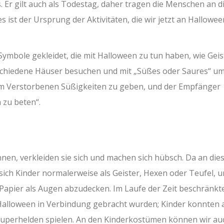
Er gilt auch als Todestag, daher tragen die Menschen an 
 ist der Ursprung der Aktivitäten, die wir jetzt an Hallowee
ymbole gekleidet, die mit Halloween zu tun haben, wie Geis
schiedene Häuser besuchen und mit „Süßes oder Saures“ u
dem Verstorbenen Süßigkeiten zu geben, und der Empfänger
 zu beten“.
nnen, verkleiden sie sich und machen sich hübsch. Da an di
 sich Kinder normalerweise als Geister, Hexen oder Teufel, u
 Papier als Augen abzudecken. Im Laufe der Zeit beschränkte
 Halloween in Verbindung gebracht wurden; Kinder konnten 
d Superhelden spielen. An den Kinderkostümen können wir au