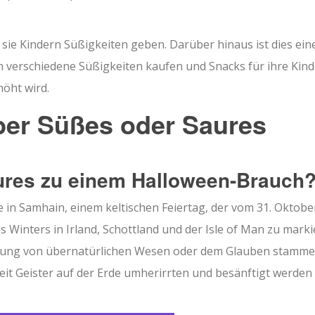
ie Kindern Süßigkeiten geben. Darüber hinaus ist dies ein
n verschiedene Süßigkeiten kaufen und Snacks für ihre Kind
öht wird.
ber Süßes oder Saures
ures zu einem Halloween-Brauch
in Samhain, einem keltischen Feiertag, der vom 31. Oktober
Winters in Irland, Schottland und der Isle of Man zu marki
llung von übernatürlichen Wesen oder dem Glauben stamme
eit Geister auf der Erde umherirrten und besänftigt werden