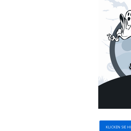
KLICKEN SIE 