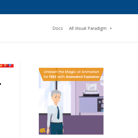
Docs
All Visual Paradigm
r