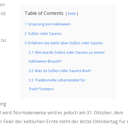
en
Table of Contents
ist
hide
1
Ursprung von Halloween
2
Süßes oder Saures
 zu
3
Erfahren Sie mehr über Süßes oder Saures
3.1
Wie wurde Süßes oder Saures zu einem
Halloween-Brauch?
3.2
Was ist Süßes oder Saures Buch
3.3
Traditionelle Lebensmittel für
Trick’r’Treaters
ung
t wird. Normalerweise wird es jedoch am 31. Oktober, dem
r Feier der keltischen Ernte steht der letzte Oktobertag für 