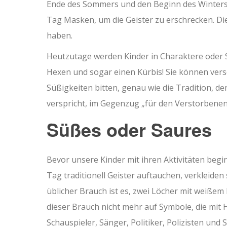
Ende des Sommers und den Beginn des Winters. 
Tag Masken, um die Geister zu erschrecken. Dies
haben.
Heutzutage werden Kinder in Charaktere oder S
Hexen und sogar einen Kürbis! Sie können ver
Süßigkeiten bitten, genau wie die Tradition, 
verspricht, im Gegenzug „für den Verstorbenen
Süßes oder Saures
Bevor unsere Kinder mit ihren Aktivitäten begi
Tag traditionell Geister auftauchen, verkleiden
üblicher Brauch ist es, zwei Löcher mit weißem
dieser Brauch nicht mehr auf Symbole, die mit
Schauspieler, Sänger, Politiker, Polizisten un