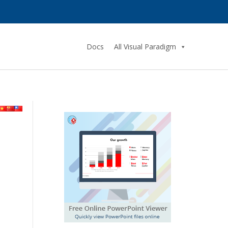
Docs
All Visual Paradigm