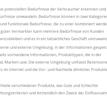
e potenziellen Bedürfnisse der Verbraucher erkennen und 
edürfnisse umwandeln. Bedürfnisse können in zwei Kategori
 und funktionale Bedürfnisse, die zu einer kombiniert werd
n guter Vermarkter kann mehrere Bedürfnisse von Kunden
henzubleiben und es in ein tatsächliches Geschäft umzuwand
nterne und externe Umgebung, in der Informationen gespeic
its vorhandene Informationen, Produkttypen, die in der
ind, Marken usw. Die externe Umgebung umfasst Rezension
 im Internet und die Vor- und Nachteile ähnlicher Produkte
hteile verschiedener Produkte, das Gute und Schlechte
chtungskriterien und letztendlich den Zweck der Einflussna