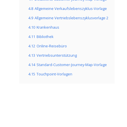
4.8
Allgemeine Verkaufslebenszyklus-Vorlage
4.9
Allgemeine Vertriebslebenszyklusvorlage 2
4.10
Krankenhaus
4.11
Bibliothek
4.12
Online-Reisebüro
4.13
Vertriebsunterstützung
4.14
Standard-Customer-Journey-Map-Vorlage
4.15
Touchpoint-Vorlagen