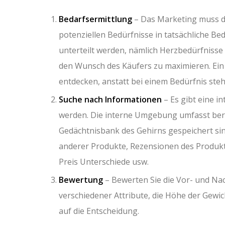
Bedarfsermittlung
– Das Marketing muss di
potenziellen Bedürfnisse in tatsächliche B
unterteilt werden, nämlich Herzbedürfnisse
den Wunsch des Käufers zu maximieren. Ei
entdecken, anstatt bei einem Bedürfnis ste
Suche nach Informationen
– Es gibt eine i
werden. Die interne Umgebung umfasst bere
Gedächtnisbank des Gehirns gespeichert s
anderer Produkte, Rezensionen des Produkts
Preis Unterschiede usw.
Bewertung
– Bewerten Sie die Vor- und Nac
verschiedener Attribute, die Höhe der Gewi
auf die Entscheidung.