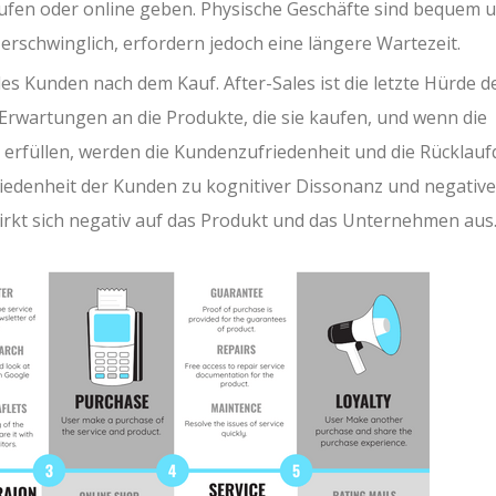
ufen oder online geben. Physische Geschäfte sind bequem 
 erschwinglich, erfordern jedoch eine längere Wartezeit.
des Kunden nach dem Kauf. After-Sales ist die letzte Hürde d
wartungen an die Produkte, die sie kaufen, und wenn die
erfüllen, werden die Kundenzufriedenheit und die Rücklau
friedenheit der Kunden zu kognitiver Dissonanz und negativ
rkt sich negativ auf das Produkt und das Unternehmen aus