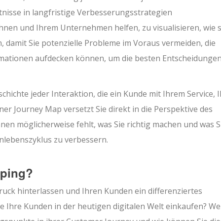
tnisse in langfristige Verbesserungsstrategien
en und Ihrem Unternehmen helfen, zu visualisieren, wie s
 damit Sie potenzielle Probleme im Voraus vermeiden, die
mationen aufdecken können, um die besten Entscheidungen
chichte jeder Interaktion, die ein Kunde mit Ihrem Service, 
er Journey Map versetzt Sie direkt in die Perspektive des
nen möglicherweise fehlt, was Sie richtig machen und was S
lebenszyklus zu verbessern.
pping?
uck hinterlassen und Ihren Kunden ein differenziertes
e Ihre Kunden in der heutigen digitalen Welt einkaufen? We