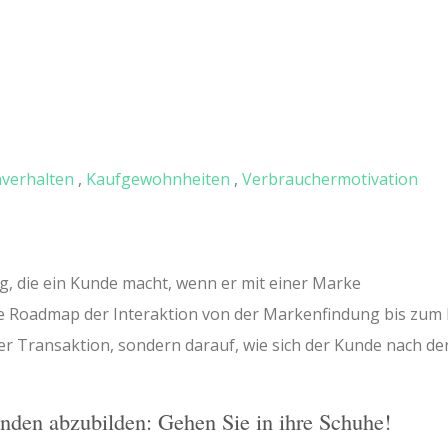
verhalten
,
Kaufgewohnheiten
,
Verbrauchermotivation
g, die ein Kunde macht, wenn er mit einer Marke
ige Roadmap der Interaktion von der Markenfindung bis zum
der Transaktion, sondern darauf, wie sich der Kunde nach de
unden abzubilden: Gehen Sie in ihre Schuhe!