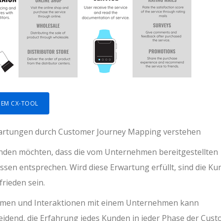
INEM CX-TOOL
rwartungen durch Customer Journey Mapping verstehen
unden möchten, dass die vom Unternehmen bereitgestellten
ssen entsprechen. Wird diese Erwartung erfüllt, sind die K
rieden sein.
lemen und Interaktionen mit einem Unternehmen kann
heidend, die Erfahrung jedes Kunden in jeder Phase der Cus