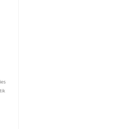
ies
tik