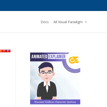
Docs
All Visual Paradigm