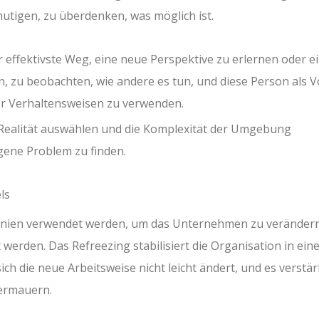
tigen, zu überdenken, was möglich ist.
er effektivste Weg, eine neue Perspektive zu erlernen oder e
in, zu beobachten, wie andere es tun, und diese Person als V
er Verhaltensweisen zu verwenden.
Realität auswählen und die Komplexität der Umgebung
gene Problem zu finden.
ls
linien verwendet werden, um das Unternehmen zu verändern
 werden. Das Refreezing stabilisiert die Organisation in ein
ch die neue Arbeitsweise nicht leicht ändert, und es verstär
termauern.