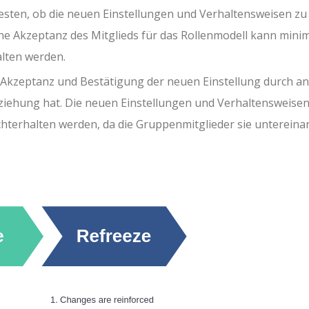
testen, ob die neuen Einstellungen und Verhaltensweisen zu 
che Akzeptanz des Mitglieds für das Rollenmodell kann mini
alten werden.
e Akzeptanz und Bestätigung der neuen Einstellung durch a
eziehung hat. Die neuen Einstellungen und Verhaltensweise
hterhalten werden, da die Gruppenmitglieder sie untereina