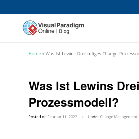
Home
»
Was Ist Lewins Dreistufiges Change-Prozessm
Was Ist Lewins Dre
Prozessmodell?
Posted on
Februar 11, 2022
/
Under
Change Management