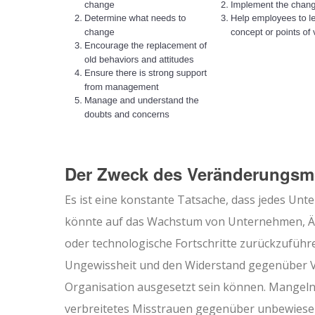
Der Zweck des Veränderungsm
Es ist eine konstante Tatsache, dass jedes U
könnte auf das Wachstum von Unternehmen, Ä
oder technologische Fortschritte zurückzuführ
Ungewissheit und den Widerstand gegenüber Ve
Organisation ausgesetzt sein können. Mangel
verbreitetes Misstrauen gegenüber unbewiesen