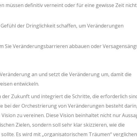
n müssen definitiv verneint oder für eine gewisse Zeit nich
Gefühl der Dringlichkeit schaffen, um Veränderungen
ndem Sie Veränderungsbarrieren abbauen oder Versagensäng
 Veränderung an und setzt die Veränderung um, damit die
eisen entwickeln.
 der Zukunft und integriert die Schritte, die erforderlich sin
itte bei der Orchestrierung von Veränderungen besteht darin,
 Vision zu vereinen. Diese Vision beinhaltet nicht nur Auss
schen Zielen, sondern soll sehr klar skizzieren, wie die
sollte. Es wird mit „organisatorischem Träumen“ verglichen