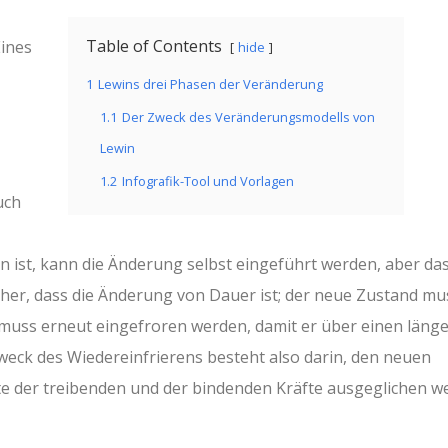
Table of Contents
ines
hide
1
Lewins drei Phasen der Veränderung
1.1
Der Zweck des Veränderungsmodells von
Lewin
1.2
Infografik-Tool und Vorlagen
uch
 ist, kann die Änderung selbst eingeführt werden, aber da
icher, dass die Änderung von Dauer ist; der neue Zustand mu
muss erneut eingefroren werden, damit er über einen läng
eck des Wiedereinfrierens besteht also darin, den neuen
fte der treibenden und der bindenden Kräfte ausgeglichen w