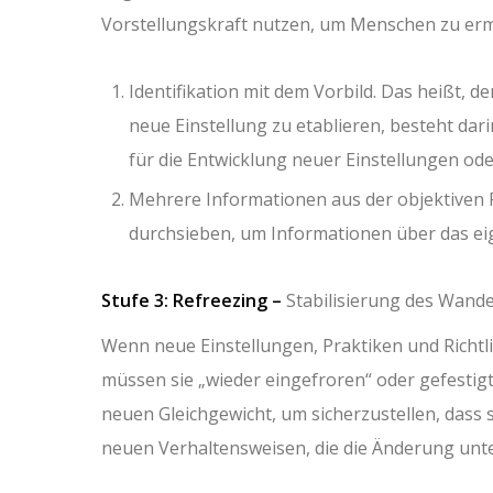
Vorstellungskraft nutzen, um Menschen zu ermu
Identifikation mit dem Vorbild. Das heißt, d
neue Einstellung zu etablieren, besteht dar
für die Entwicklung neuer Einstellungen od
Mehrere Informationen aus der objektiven 
durchsieben, um Informationen über das ei
Stufe 3: Refreezing –
Stabilisierung des Wande
Wenn neue Einstellungen, Praktiken und Richt
müssen sie „wieder eingefroren“ oder gefestigt
neuen Gleichgewicht, um sicherzustellen, dass si
neuen Verhaltensweisen, die die Änderung un