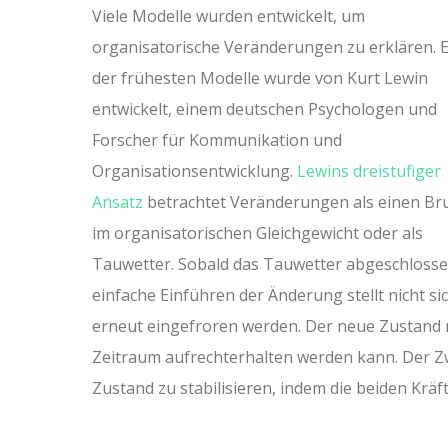
Viele Modelle wurden entwickelt, um
organisatorische Veränderungen zu erklären.
E
der frühesten Modelle wurde von Kurt Lewin
entwickelt, einem deutschen Psychologen und
Forscher für Kommunikation und
Organisationsentwicklung.
Lewins dreistufiger
Ansatz
betrachtet Veränderungen als einen Br
im organisatorischen Gleichgewicht oder als
Tauwetter. Sobald das Tauwetter abgeschlossen
einfache Einführen der Änderung stellt nicht s
erneut eingefroren werden. Der neue Zustand 
Zeitraum aufrechterhalten werden kann. Der Zw
Zustand zu stabilisieren, indem die beiden Krä