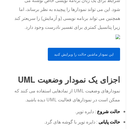
شرایط برای یک زبان برنامه نویسی خاص نوشته می
شود. این می تواند نمودارها را پیچیده به نظر برساند، اما
همچنین می تواند برنامه نویسی (و آزمایش) را سریعتر کند
زیرا پتانسیل کمتری برای تفسیر نادرست وجود دارد.
این نمودار ماشین حالت را ویرایش کنید
اجزای یک نمودار وضعیت UML
نمودارهای وضعیت UML از نمادهایی استفاده می کنند که
ممکن است در نمودارهای فعالیت UML دیده باشید.
حالت شروع
: دایره توپر.
حالت پایانی
: دایره توپر با گوشه های گرد.