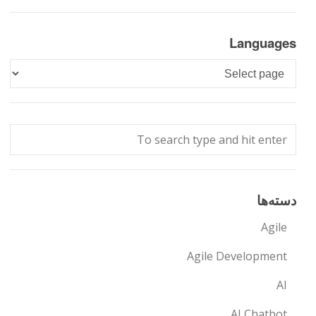
Languages
Languages
دسته‌ها
Agile
Agile Development
AI
AI Chatbot