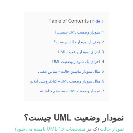
Table of Contents
hide
1
نمودار وضعیت UML چیست؟
2
هدف از نمودار حالت چیست؟
3
اجزای نمودار وضعیت UML
4
اجزای یک نمودار وضعیت UML
5
مثال نمودار ماشین حالت – تماس تلفنی
6
مثال نمودار وضعیت UML – کتابفروشی آنلاین
7
نمودار وضعیت UML – سیستم کتابخانه
نمودار وضعیت UML چیست؟
نمودار حالت
(که در
مشخصات UML 1.x نامیده می شود)