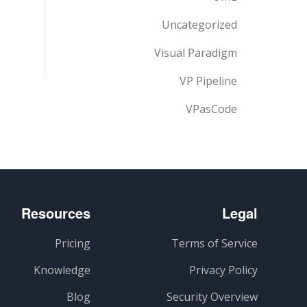
Uncategorized
Visual Paradigm
VP Pipeline
VPasCode
Resources
Legal
Pricing
Terms of Service
Knowledge
Privacy Policy
Blog
Security Overview