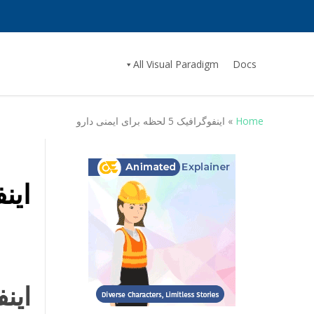
All Visual Paradigm
Docs
Home
»
اینفوگرافیک 5 لحظه برای ایمنی دارو
اینفوگرا
اینفوگراف