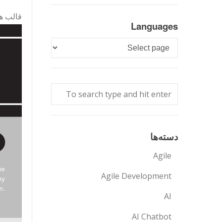
قالب ها
Languages
Languages
دسته‌ها
Agile
Agile Development
AI
AI Chatbot