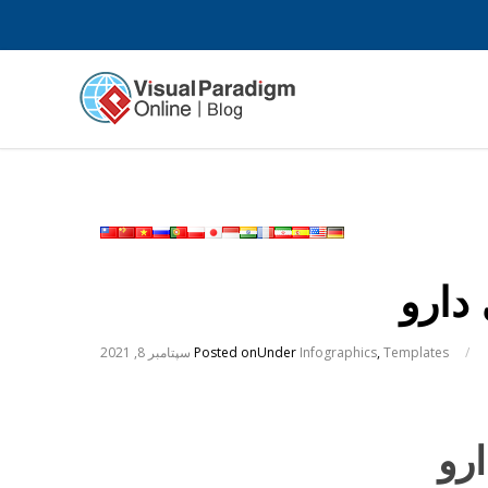
/
Templates
,
Infographics
Under
Posted on
سپتامبر 8, 2021