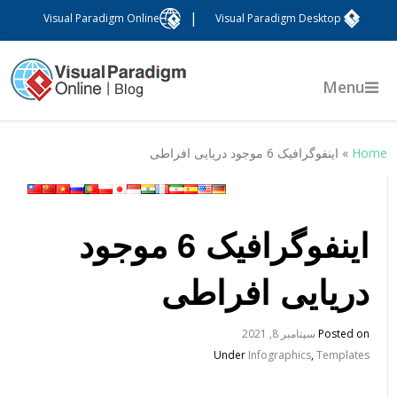
|
Visual Paradigm Online
Visual Paradigm Desktop
Menu
Hom
»
اینفوگرافیک 6 موجود دریایی افراطی
اینفوگرافیک 6 موجود
دریایی افراطی
Posted on
سپتامبر 8, 2021
Under
Infographics
,
Templates