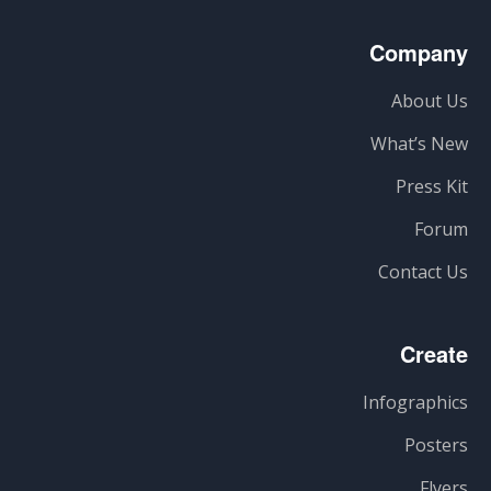
Company
About Us
What’s New
Press Kit
Forum
Contact Us
Create
Infographics
Posters
Flyers