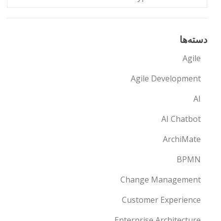
دسته‌ها
Agile
Agile Development
AI
AI Chatbot
ArchiMate
BPMN
Change Management
Customer Experience
Enterprise Architecture