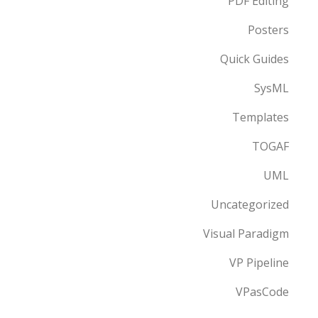
PDF Editing
Posters
Quick Guides
SysML
Templates
TOGAF
UML
Uncategorized
Visual Paradigm
VP Pipeline
VPasCode