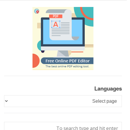
Languages
Languages