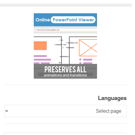
Languages
Languages