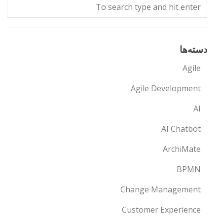
دسته‌ها
Agile
Agile Development
AI
AI Chatbot
ArchiMate
BPMN
Change Management
Customer Experience