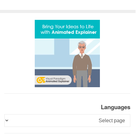
Languages
Languages