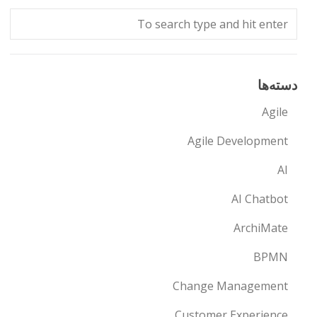
دسته‌ها
Agile
Agile Development
AI
AI Chatbot
ArchiMate
BPMN
Change Management
Customer Experience