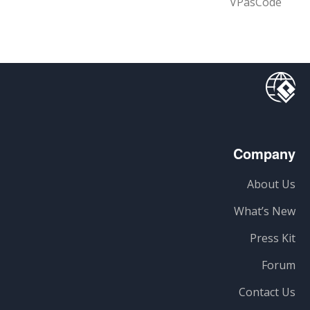
VPasCode
Company
About Us
What’s New
Press Kit
Forum
Contact Us