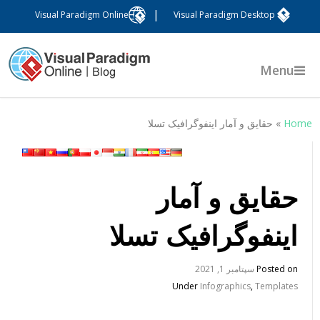
|
Visual Paradigm Online
Visual Paradigm Desktop
Menu
Hom
»
حقایق و آمار اینفوگرافیک تسلا
حقایق و آمار
اینفوگرافیک تسلا
Posted on
سپتامبر 1, 2021
Under
Infographics
,
Templates