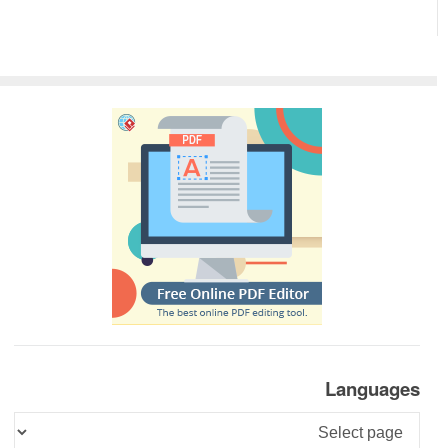
Languages
Languages