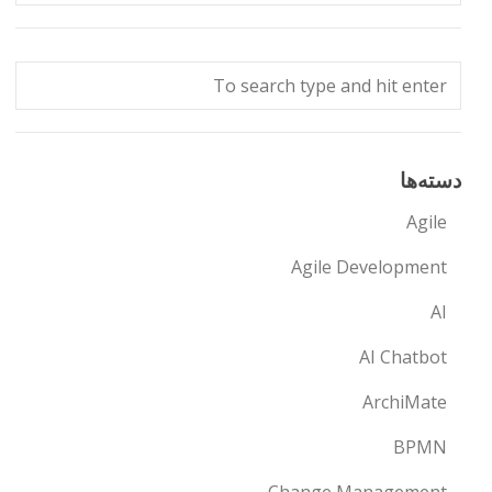
دسته‌ها
Agile
Agile Development
AI
AI Chatbot
ArchiMate
BPMN
Change Management