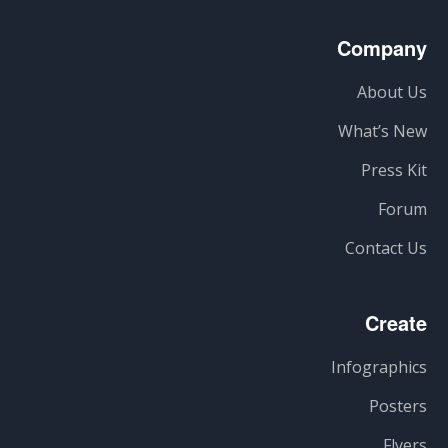
Company
About Us
What’s New
Press Kit
Forum
Contact Us
Create
Infographics
Posters
Flyers