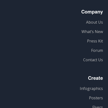
Company
About Us
What’s New
Press Kit
Forum
Contact Us
Create
Infographics
Posters
Flyers