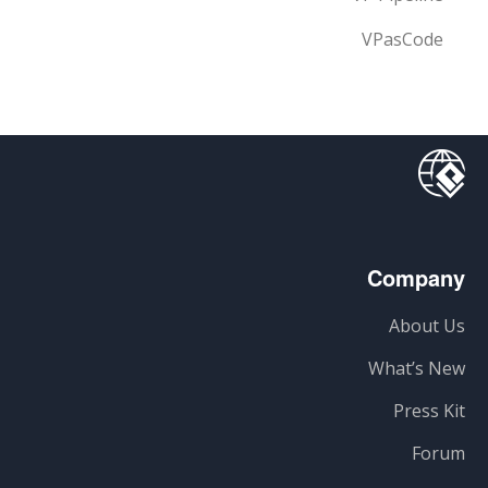
VPasCode
Company
About Us
What’s New
Press Kit
Forum