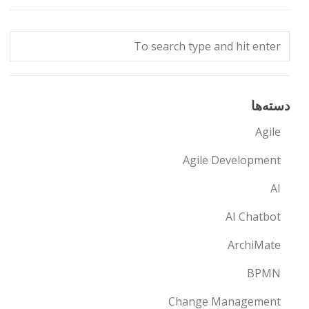
دسته‌ها
Agile
Agile Development
AI
AI Chatbot
ArchiMate
BPMN
Change Management