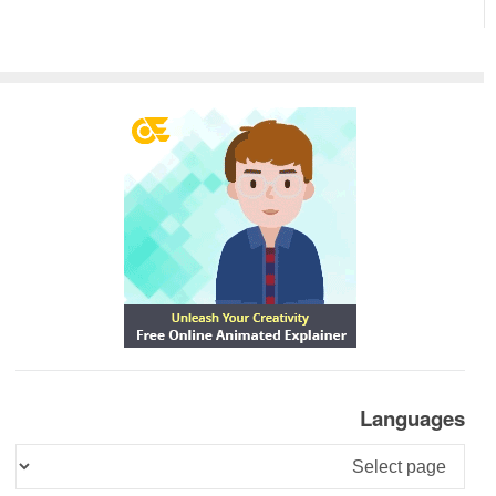
Languages
Languages