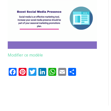
Modifier ce modèle
Facebook
Pinterest
Twitter
LinkedIn
WhatsApp
Email
Partager