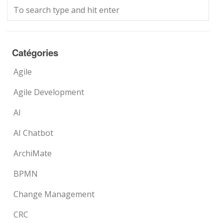
Catégories
Agile
Agile Development
AI
AI Chatbot
ArchiMate
BPMN
Change Management
CRC