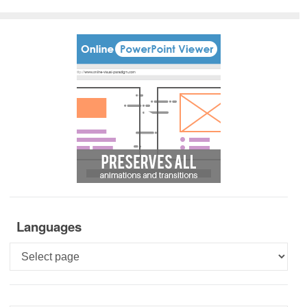
Languages
Languages