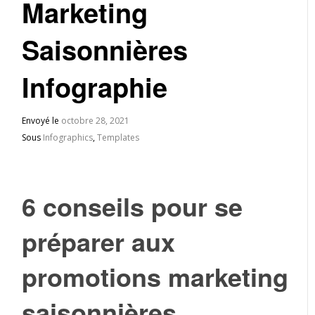
Marketing
Saisonnières ​
Infographie
Envoyé le
octobre 28, 2021
Sous
Infographics
,
Templates
6 conseils pour se
préparer aux
promotions marketing
saisonnières ​