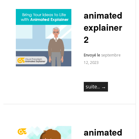
animated
explainer
2
Envoyé le
septembre
12, 2023
suite... →
animated