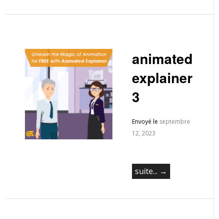
animated
explainer
3
Envoyé le
septembre
12, 2023
suite... →