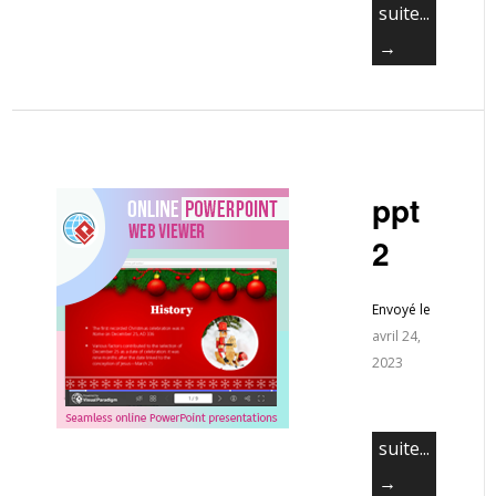
suite...
→
ppt
2
Envoyé le
avril 24,
2023
suite...
→