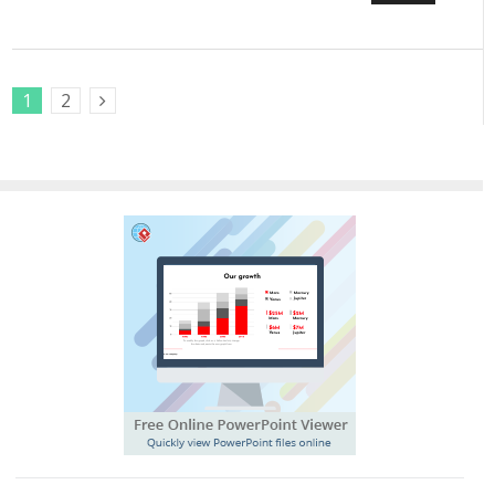
1
2
Next Posts