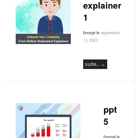
explainer
1
Envoyé le
septembre
12, 2023
suite... →
ppt
5
Envoyé le