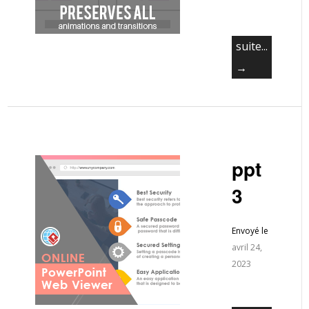
suite...
→
ppt
3
Envoyé le
avril 24,
2023