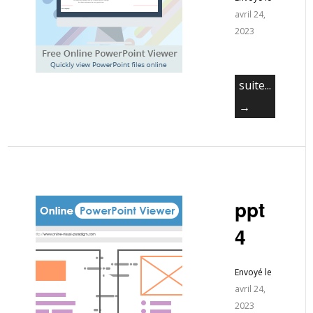
avril 24,
2023
suite...
→
ppt
4
Envoyé le
avril 24,
2023