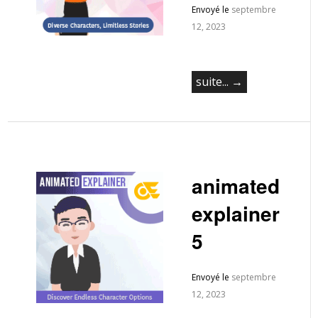
Envoyé le
septembre
12, 2023
suite... →
animated
explainer
5
Envoyé le
septembre
12, 2023