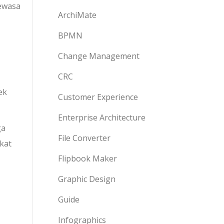
dewasa
ArchiMate
BPMN
Change Management
CRC
ek
Customer Experience
Enterprise Architecture
ga
File Converter
kat
Flipbook Maker
Graphic Design
Guide
Infographics