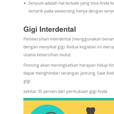
Senyum adalah hal terbaik yang bisa Anda k
tertarik pada seseorang hanya dengan seny
Gigi Interdental
Pembersihan interdental (menggunakan benang 
dengan menyikat gigi. Kedua kegiatan ini mer
utama kebersihan mulut.
Flossing akan meningkatkan harapan hidup hin
dapat menghindari serangan jantung. Saat An
gigi
sekitar 35 persen dari permukaan gigi Anda.