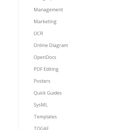
Management
Marketing
OCR
Online Diagram
OpenDocs
PDF Editing
Posters
Quick Guides
SysML
Templates
TOGAF