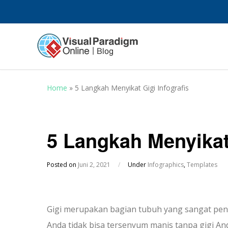
Home
»
5 Langkah Menyikat Gigi Infografis
5 Langkah Menyikat 
Posted on
Juni 2, 2021
/
Under
Infographics
,
Templates
Gigi merupakan bagian tubuh yang sangat pen
Anda tidak bisa tersenyum manis tanpa gigi An