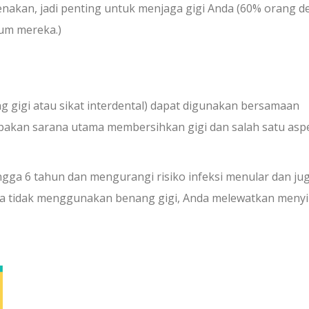
enakan, jadi penting untuk menjaga gigi Anda (60% orang 
um mereka.)
gigi atau sikat interdental) dapat digunakan bersamaan
upakan sarana utama membersihkan gigi dan salah satu asp
gga 6 tahun dan mengurangi risiko infeksi menular dan ju
da tidak menggunakan benang gigi, Anda melewatkan menyi