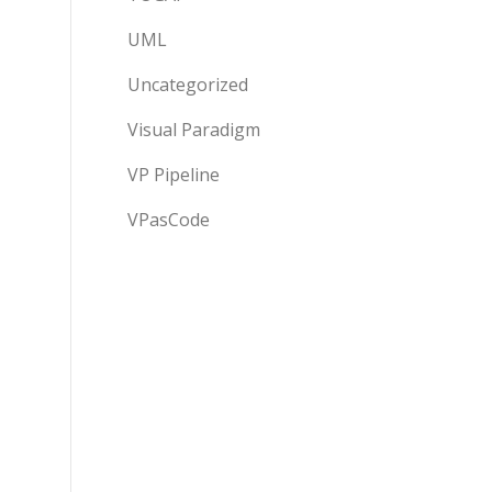
UML
Uncategorized
Visual Paradigm
VP Pipeline
VPasCode