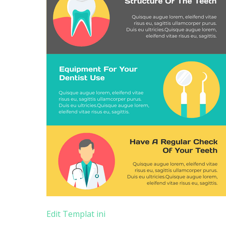
Edit Templat ini