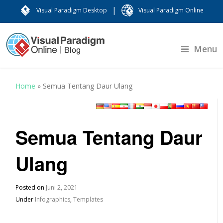
|
Visual Paradigm Desktop
Visual Paradigm Online
Menu
Home
»
Semua Tentang Daur Ulang
Semua Tentang Daur
Ulang
Posted on
Juni 2, 2021
Under
Infographics
,
Templates