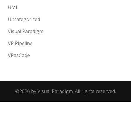
UML
Uncategorized
Visual Paradigm
VP Pipeline
VPasCode
©2026 by Visual Paradigm. All rights reserved.