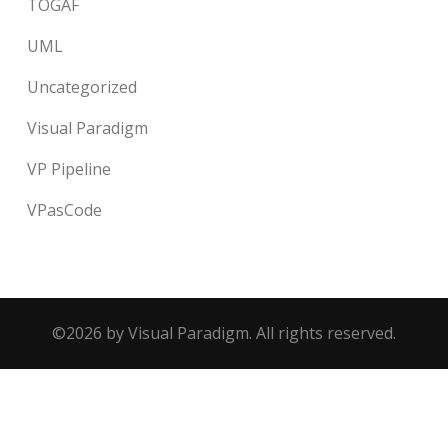
TOGAF
UML
Uncategorized
Visual Paradigm
VP Pipeline
VPasCode
©2026 by Visual Paradigm. All rights reserved.