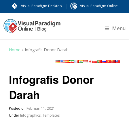
|
Visual Paradigm Desktop
Visual Paradigm Online
Menu
Home
»
Infografis Donor Darah
Infografis Donor
Darah
Posted on
Februari 11, 2021
Under
Infographics
,
Templates