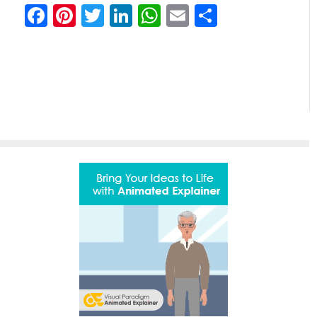
Facebook
Pinterest
Twitter
LinkedIn
WhatsApp
Email
Share