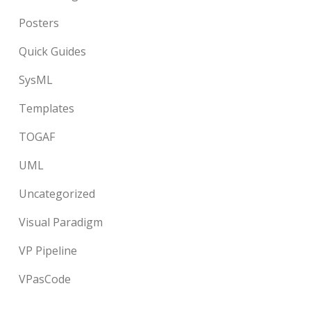
Posters
Quick Guides
SysML
Templates
TOGAF
UML
Uncategorized
Visual Paradigm
VP Pipeline
VPasCode