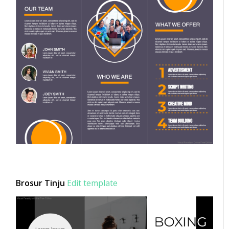
Brosur Tinju
Edit template