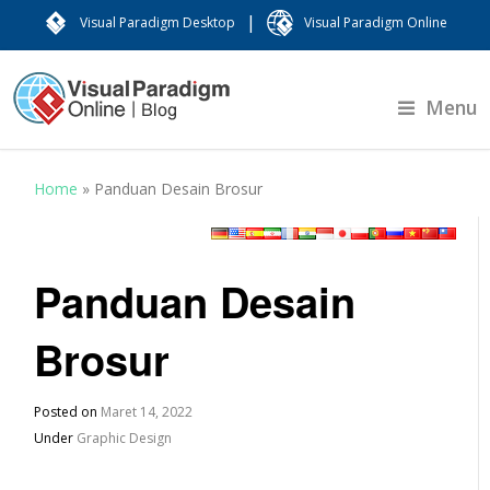
|
Visual Paradigm Desktop
Visual Paradigm Online
Menu
Home
»
Panduan Desain Brosur
Panduan Desain
Brosur
Posted on
Maret 14, 2022
Under
Graphic Design