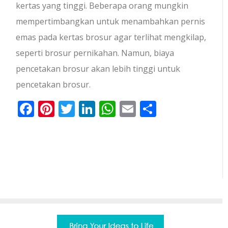
kertas yang tinggi. Beberapa orang mungkin
mempertimbangkan untuk menambahkan pernis
emas pada kertas brosur agar terlihat mengkilap,
seperti brosur pernikahan. Namun, biaya
pencetakan brosur akan lebih tinggi untuk
pencetakan brosur.
Facebook
Pinterest
Twitter
LinkedIn
WhatsApp
Email
Share