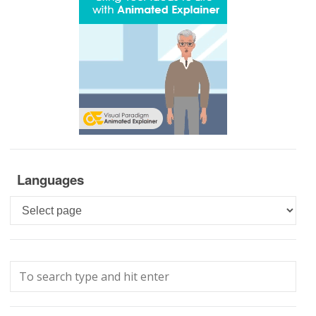
Languages
Languages