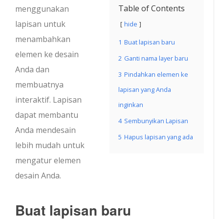
Table of Contents
menggunakan
lapisan untuk
hide
menambahkan
1
Buat lapisan baru
elemen ke desain
2
Ganti nama layer baru
Anda dan
3
Pindahkan elemen ke
membuatnya
lapisan yang Anda
interaktif.
Lapisan
inginkan
dapat membantu
4
Sembunyikan Lapisan
Anda mendesain
5
Hapus lapisan yang ada
lebih mudah untuk
mengatur elemen
desain Anda.
Buat lapisan baru