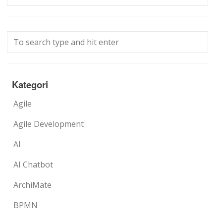
Kategori
Agile
Agile Development
AI
AI Chatbot
ArchiMate
BPMN