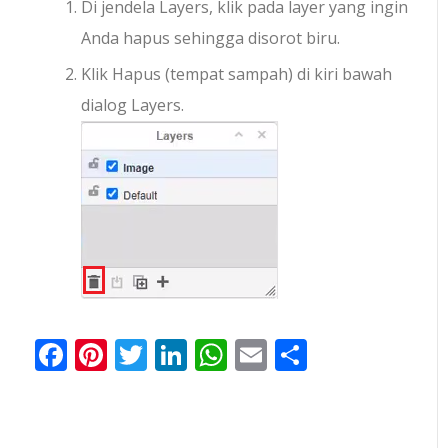
Di jendela Layers, klik pada layer yang ingin
Anda hapus sehingga disorot biru.
Klik Hapus (tempat sampah) di kiri bawah
dialog Layers.
Facebook
Pinterest
Twitter
LinkedIn
WhatsApp
Email
Share