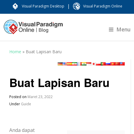
|
Visual Paradigm Desktop
Visual Paradigm Online
Menu
Home
»
Buat Lapisan Baru
Buat Lapisan Baru
Posted on
Maret 23, 2022
Under
Guide
Anda dapat