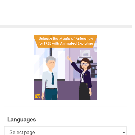
Languages
Languages