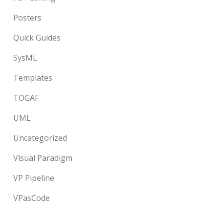
Posters
Quick Guides
SysML
Templates
TOGAF
UML
Uncategorized
Visual Paradigm
VP Pipeline
VPasCode