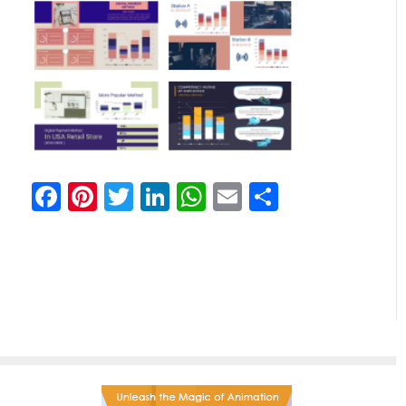
Facebook
Pinterest
Twitter
LinkedIn
WhatsApp
Email
Share