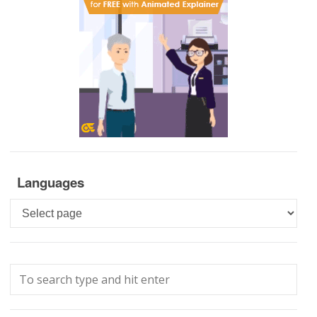
Languages
Languages