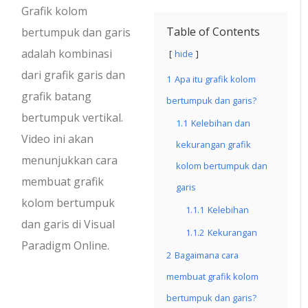
Grafik kolom
Table of Contents
bertumpuk dan garis
adalah kombinasi
hide
dari grafik garis dan
1
Apa itu grafik kolom
grafik batang
bertumpuk dan garis?
bertumpuk vertikal.
1.1
Kelebihan dan
Video ini akan
kekurangan grafik
menunjukkan cara
kolom bertumpuk dan
membuat grafik
garis
kolom bertumpuk
1.1.1
Kelebihan
dan garis di Visual
1.1.2
Kekurangan
Paradigm Online.
2
Bagaimana cara
membuat grafik kolom
bertumpuk dan garis?