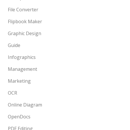
File Converter
Flipbook Maker
Graphic Design
Guide
Infographics
Management
Marketing
OCR
Online Diagram
OpenDocs
PDF Editing