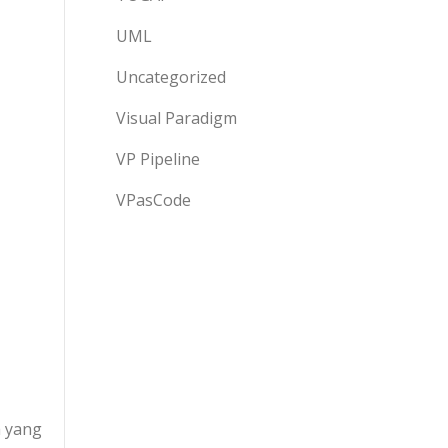
UML
Uncategorized
Visual Paradigm
VP Pipeline
VPasCode
a yang