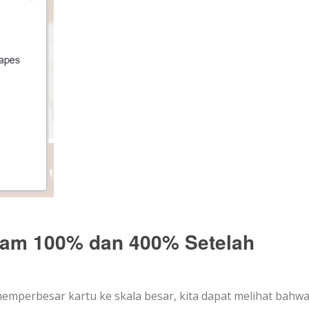
am 100% dan 400% Setelah
 memperbesar kartu ke skala besar, kita dapat melihat bahw