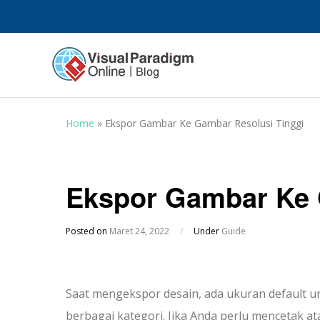
Home
»
Ekspor Gambar Ke Gambar Resolusi Tinggi
Ekspor Gambar Ke 
Posted on
Maret 24, 2022
/
Under
Guide
Saat mengekspor desain, ada ukuran default u
berbagai kategori. Jika Anda perlu mencetak at