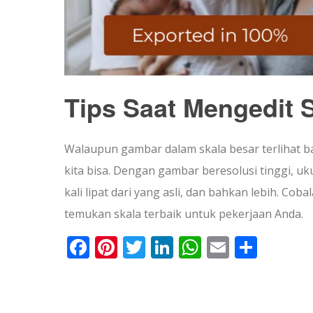
Tips Saat Mengedit 
Walaupun gambar dalam skala besar terlihat b
kita bisa. Dengan gambar beresolusi tinggi, uku
kali lipat dari yang asli, dan bahkan lebih. C
temukan skala terbaik untuk pekerjaan Anda.
Facebook
Pinterest
Twitter
LinkedIn
WhatsApp
Email
Shar