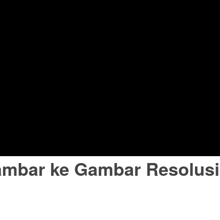
mbar ke Gambar Resolusi