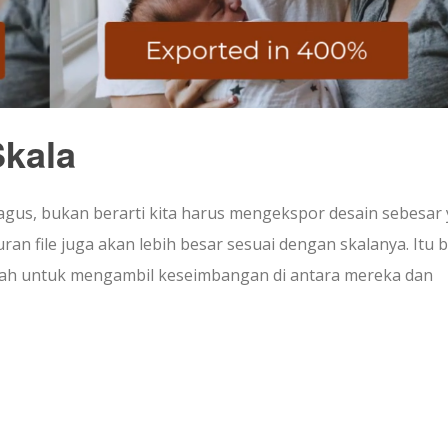
Skala
agus, bukan berarti kita harus mengekspor desain sebesar
ran file juga akan lebih besar sesuai dengan skalanya. Itu b
obalah untuk mengambil keseimbangan di antara mereka dan
e