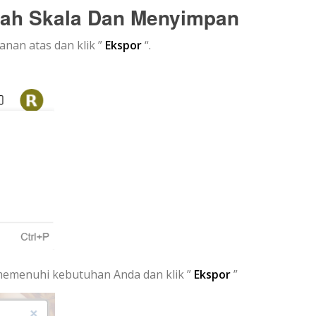
ah Skala Dan Menyimpan
anan atas dan klik ”
Ekspor
“.
memenuhi kebutuhan Anda dan klik ”
Ekspor
”