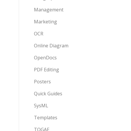
Management
Marketing
OCR
Online Diagram
OpenDocs
PDF Editing
Posters
Quick Guides
SysML
Templates
TOGAF