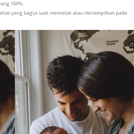
 yang 100%.
litas yang bagus saat mencetak atau menampilkan pada