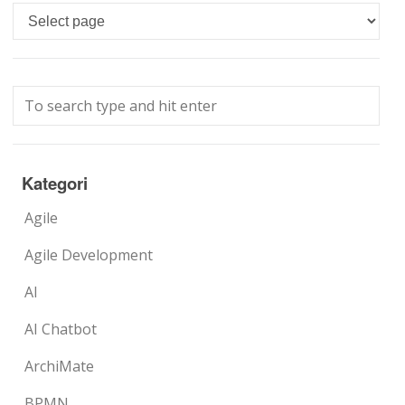
Languages
Kategori
Agile
Agile Development
AI
AI Chatbot
ArchiMate
BPMN