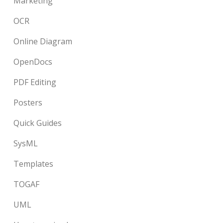
Marketing
OCR
Online Diagram
OpenDocs
PDF Editing
Posters
Quick Guides
SysML
Templates
TOGAF
UML