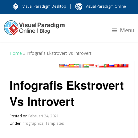
|
Visual Paradigm Desktop
Visual Paradigm Online
Menu
Home
»
Infografis Ekstrovert Vs Introvert
Infografis Ekstrovert
Vs Introvert
Posted on
Februari 24, 2021
Under
Infographics
,
Templates