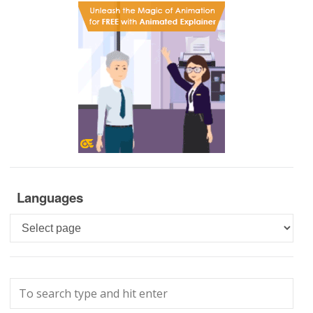
Languages
Languages