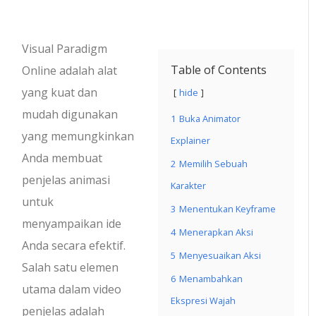
Visual Paradigm
Table of Contents
Online adalah alat
yang kuat dan
hide
mudah digunakan
1
Buka Animator
yang memungkinkan
Explainer
Anda membuat
2
Memilih Sebuah
penjelas animasi
Karakter
untuk
3
Menentukan Keyframe
menyampaikan ide
4
Menerapkan Aksi
Anda secara efektif.
5
Menyesuaikan Aksi
Salah satu elemen
6
Menambahkan
utama dalam video
Ekspresi Wajah
penjelas adalah