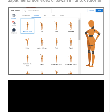
dapat menonton video di bawah ini untuk tutorial.