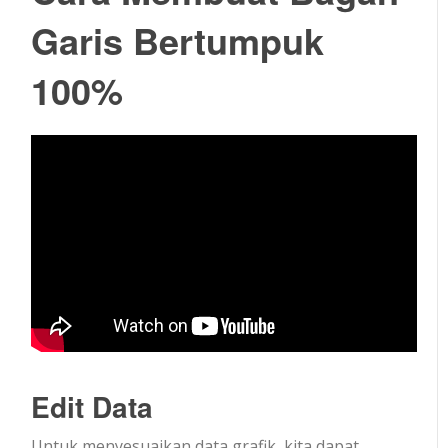
Garis Bertumpuk
100%
Edit Data
Untuk menyesuaikan data grafik, kita dapat