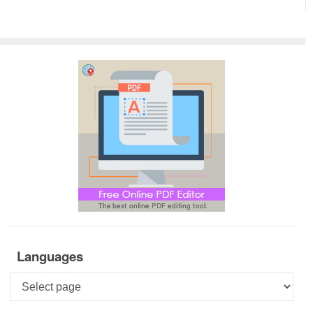
Languages
Languages