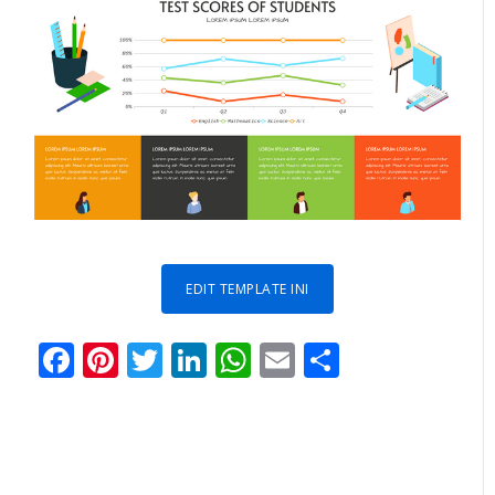
EDIT TEMPLATE INI
Facebook
Pinterest
Twitter
LinkedIn
WhatsApp
Email
Share