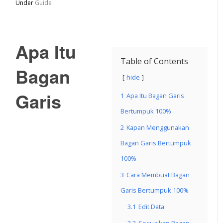
Under
Guide
Apa Itu
Table of Contents
Bagan
hide
Garis
1
Apa Itu Bagan Garis
Bertumpuk 100%
2
Kapan Menggunakan
Bagan Garis Bertumpuk
100%
3
Cara Membuat Bagan
Garis Bertumpuk 100%
3.1
Edit Data