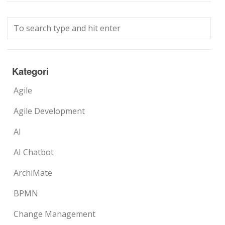
Kategori
Agile
Agile Development
AI
AI Chatbot
ArchiMate
BPMN
Change Management