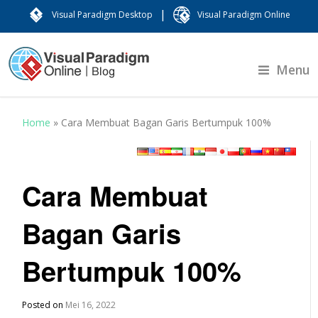
|
Visual Paradigm Desktop
Visual Paradigm Online
Menu
Home
»
Cara Membuat Bagan Garis Bertumpuk 100%
Cara Membuat
Bagan Garis
Bertumpuk 100%
Posted on
Mei 16, 2022