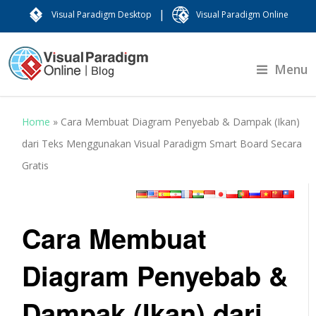
|
Visual Paradigm Desktop
Visual Paradigm Online
Menu
Home
»
Cara Membuat Diagram Penyebab & Dampak (Ikan)
dari Teks Menggunakan Visual Paradigm Smart Board Secara
Gratis
Cara Membuat
Diagram Penyebab &
Dampak (Ikan) dari