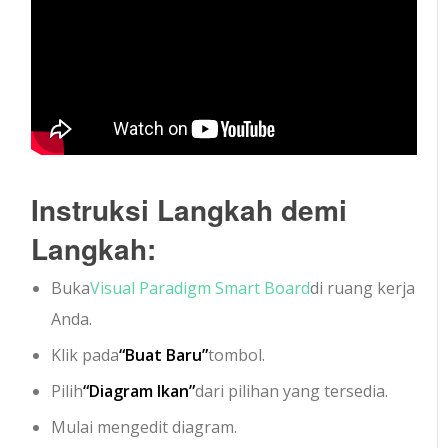
Instruksi Langkah demi
Langkah:
Buka
Visual Paradigm Smart Board
di ruang kerja
Anda.
Klik pada
“Buat Baru”
tombol.
Pilih
“Diagram Ikan”
dari pilihan yang tersedia.
Mulai mengedit diagram.