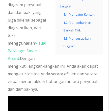
diagram penyebab
Langkah:
dan dampak, yang
1.1
Mengatur Konten:
juga dikenal sebagai
1.2
Menambahkan
diagram ikan, dari
Banyak Titik:
teks
1.3
Menyesuaikan
menggunakan
Visual
Diagram:
Paradigm Smart
Board.
Dengan
mengikuti langkah-langkah ini, Anda akan dapat
mengatur ide-ide Anda secara efisien dan secara
visual menunjukkan hubungan antara penyebab
dan dampaknya.