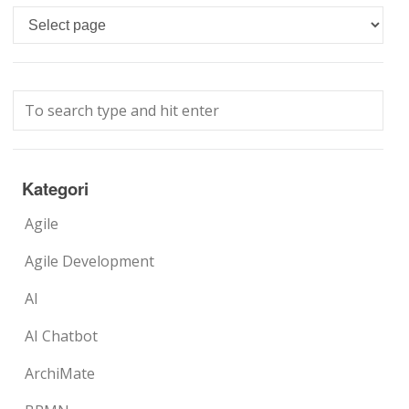
Languages
Kategori
Agile
Agile Development
AI
AI Chatbot
ArchiMate