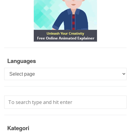
Languages
Languages
Kategori