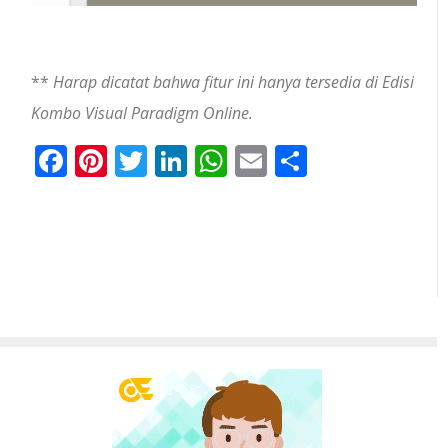
**
Harap dicatat bahwa fitur ini hanya tersedia di Edisi
Kombo Visual Paradigm Online.
Facebook
Pinterest
Twitter
LinkedIn
WhatsApp
Email
Share