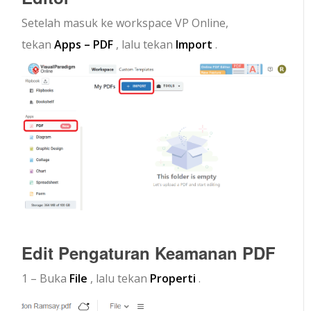
Setelah masuk ke workspace VP Online,
tekan
Apps – PDF
, lalu tekan
Import
.
Edit Pengaturan Keamanan PDF
1 – Buka
File
, lalu tekan
Properti
.