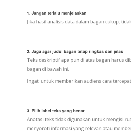
1. Jangan terlalu menjelaskan
Jika hasil analisis data dalam bagan cukup, tid
2. Jaga agar judul bagan tetap ringkas dan jelas
Teks deskriptif apa pun di atas bagan harus 
bagan di bawah ini.
Ingat: untuk memberikan audiens cara tercep
3. Pilih label teks yang benar
Anotasi teks tidak digunakan untuk mengisi r
menyoroti informasi yang relevan atau member