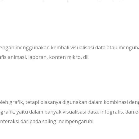
dengan menggunakan kembali visualisasi data atau mengub
is animasi, laporan, konten mikro, dll.
 oleh grafik, tetapi biasanya digunakan dalam kombinasi de
ik, yaitu dalam banyak visualisasi data, infografis, dan e
erinteraksi daripada saling mempengaruhi.