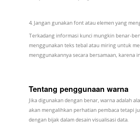
4. Jangan gunakan font atau elemen yang me
Terkadang informasi kunci mungkin benar-benar
menggunakan teks tebal atau miring untuk mene
menggunakannya secara bersamaan, karena ini
Tentang penggunaan warna
Jika digunakan dengan benar, warna adalah alat 
akan mengalihkan perhatian pembaca tetapi 
dengan bijak dalam desain visualisasi data.