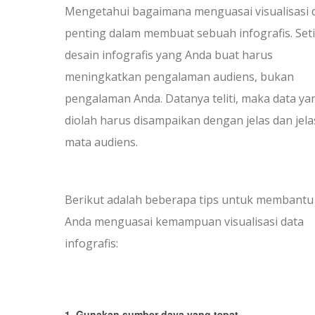
Mengetahui bagaimana menguasai visualisasi 
penting dalam membuat sebuah infografis. Set
desain infografis yang Anda buat harus
meningkatkan pengalaman audiens, bukan
pengalaman Anda. Datanya teliti, maka data ya
diolah harus disampaikan dengan jelas dan jela
mata audiens.
Berikut adalah beberapa tips untuk membantu
Anda menguasai kemampuan visualisasi data
infografis:
1. Gunakan sumber daya yang tepat