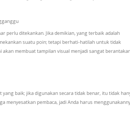
ngganggu
 perlu ditekankan. Jika demikian, yang terbaik adalah
kankan suatu poin; tetapi berhati-hatilah untuk tidak
 akan membuat tampilan visual menjadi sangat berantakan
yang baik; jika digunakan secara tidak benar, itu tidak han
juga menyesatkan pembaca, jadi Anda harus menggunakann