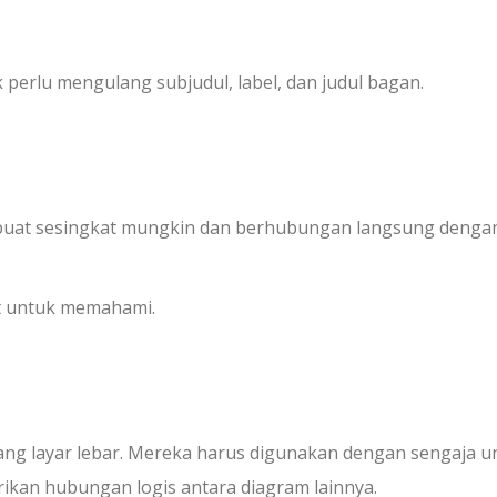
ak perlu mengulang subjudul, label, dan judul bagan.
dibuat sesingkat mungkin dan berhubungan langsung denga
at untuk memahami.
uang layar lebar. Mereka harus digunakan dengan sengaja u
ikan hubungan logis antara diagram lainnya.