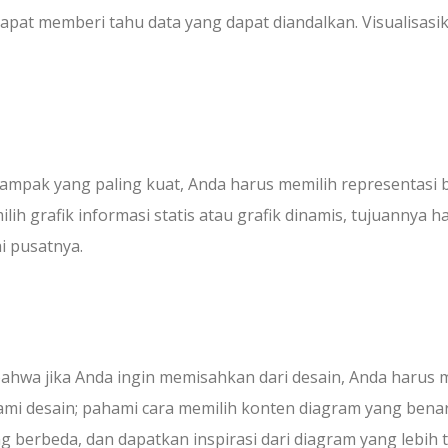
apat memberi tahu data yang dapat diandalkan. Visualisasi
ampak yang paling kuat, Anda harus memilih representasi
h grafik informasi statis atau grafik dinamis, tujuannya h
ai pusatnya.
 bahwa jika Anda ingin memisahkan dari desain, Anda harus 
i desain; pahami cara memilih konten diagram yang bena
berbeda, dan dapatkan inspirasi dari diagram yang lebih t