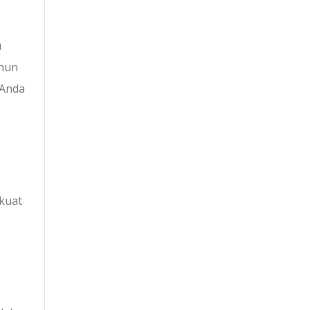
u
ahun
 Anda
 kuat