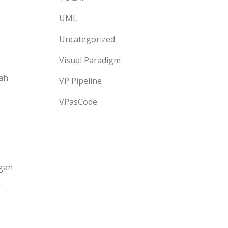
UML
Uncategorized
Visual Paradigm
ah
VP Pipeline
VPasCode
ngan
-