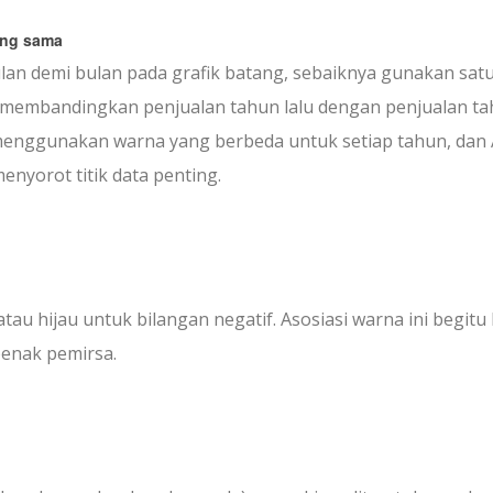
ang sama
lan demi bulan pada grafik batang, sebaiknya gunakan sat
n membandingkan penjualan tahun lalu dengan penjualan t
menggunakan warna yang berbeda untuk setiap tahun, dan
yorot titik data penting.
au hijau untuk bilangan negatif. Asosiasi warna ini begitu
benak pemirsa.