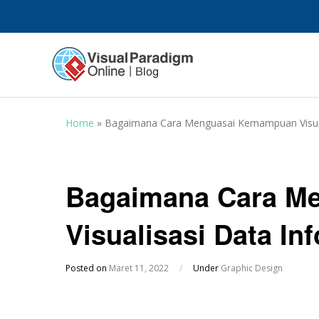
Home
»
Bagaimana Cara Menguasai Kemampuan Visuali
Bagaimana Cara M
Visualisasi Data Inf
Posted on
Maret 11, 2022
/
Under
Graphic Design