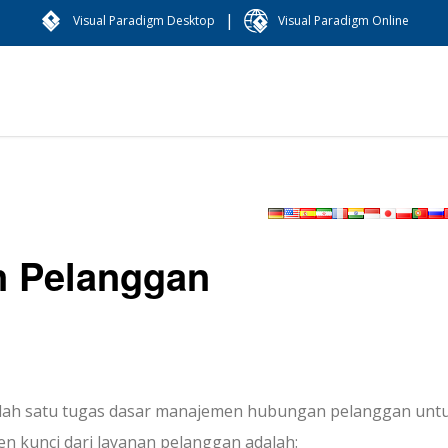
|
Visual Paradigm Desktop
Visual Paradigm Online
n Pelanggan
alah satu tugas dasar manajemen hubungan pelanggan unt
 kunci dari layanan pelanggan adalah: