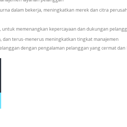
na dalam bekerja, meningkatkan merek dan citra perusa
aan, untuk memenangkan kepercayaan dan dukungan pelang
 dan terus-menerus meningkatkan tingkat manajemen
elanggan dengan pengalaman pelanggan yang cermat dan 