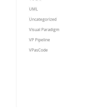
UML
Uncategorized
Visual Paradigm
VP Pipeline
VPasCode