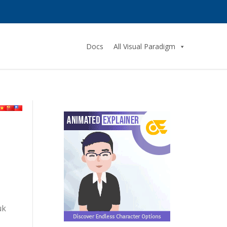
Docs
All Visual Paradigm
uk