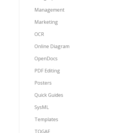
Management
Marketing
OCR
Online Diagram
OpenDocs
PDF Editing
Posters
Quick Guides
SysML
Templates
TOGAF