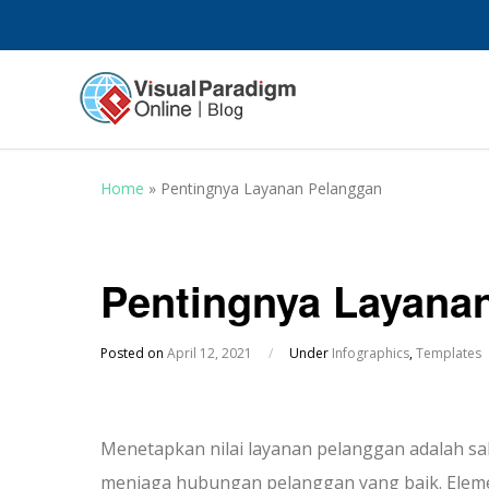
Home
»
Pentingnya Layanan Pelanggan
Pentingnya Layana
Posted on
April 12, 2021
/
Under
Infographics
,
Templates
Menetapkan nilai layanan pelanggan adalah s
menjaga hubungan pelanggan yang baik. Elemen