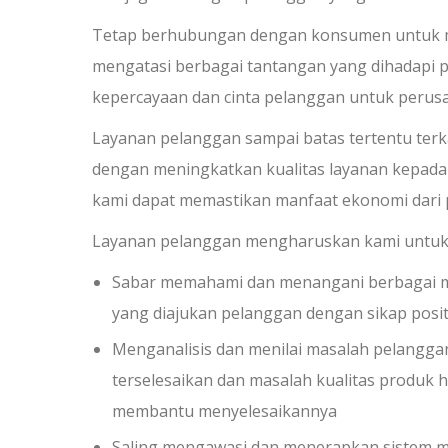
Tetap berhubungan dengan konsumen untuk me
mengatasi berbagai tantangan yang dihadapi
kepercayaan dan cinta pelanggan untuk perus
Layanan pelanggan sampai batas tertentu ter
dengan meningkatkan kualitas layanan kepad
kami dapat memastikan manfaat ekonomi dar
Layanan pelanggan mengharuskan kami untuk 
Sabar memahami dan menangani berbagai ma
yang diajukan pelanggan dengan sikap posit
Menganalisis dan menilai masalah pelangga
terselesaikan dan masalah kualitas produk 
membantu menyelesaikannya
Saling mengawasi dan menerapkan sistem 