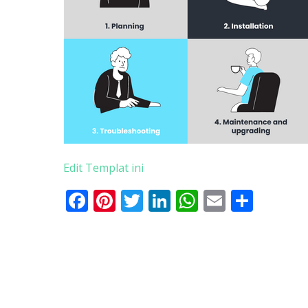
Edit Templat ini
Facebook
Pinterest
Twitter
LinkedIn
WhatsApp
Email
Shar