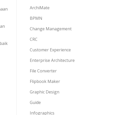
ArchiMate
haan
BPMN
gan
Change Management
CRC
baik
Customer Experience
Enterprise Architecture
File Converter
Flipbook Maker
Graphic Design
Guide
Infographics