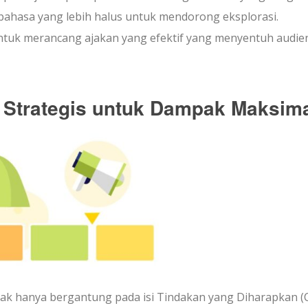
hasa yang lebih halus untuk mendorong eksplorasi.
tuk merancang ajakan yang efektif yang menyentuh audie
Strategis untuk Dampak Maksim
dak hanya bergantung pada isi Tindakan yang Diharapkan (