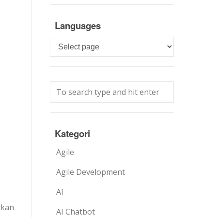
Languages
Languages
Kategori
Agile
Agile Development
AI
ukan
AI Chatbot