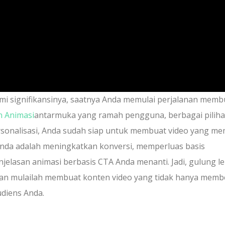
 signifikansinya, saatnya Anda memulai perjalanan memb
n Animasi
antarmuka yang ramah pengguna, berbagai pilih
sonalisasi, Anda sudah siap untuk membuat video yang me
Anda adalah meningkatkan konversi, memperluas basis
jelasan animasi berbasis CTA Anda menanti. Jadi, gulung l
, dan mulailah membuat konten video yang tidak hanya memb
udiens Anda.