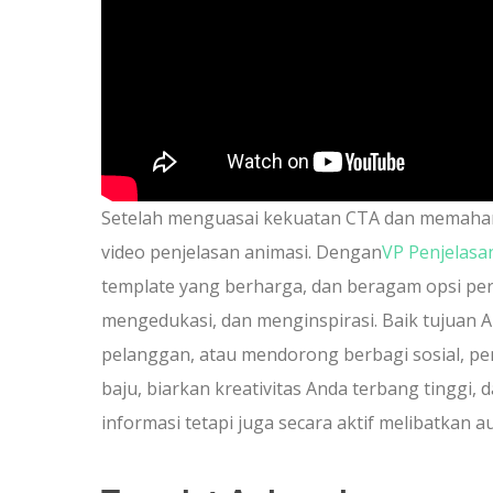
Setelah menguasai kekuatan CTA dan memahami
video penjelasan animasi. Dengan
VP Penjelasa
template yang berharga, dan beragam opsi per
mengedukasi, dan menginspirasi. Baik tujuan 
pelanggan, atau mendorong berbagi sosial, pen
baju, biarkan kreativitas Anda terbang tinggi
informasi tetapi juga secara aktif melibatkan a