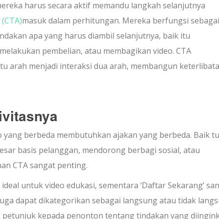
ereka harus secara aktif memandu langkah selanjutnya
 (CTA)
masuk dalam perhitungan. Mereka berfungsi sebaga
dakan apa yang harus diambil selanjutnya, baik itu
, melakukan pembelian, atau membagikan video. CTA
tu arah menjadi interaksi dua arah, membangun keterlibat
.
ivitasnya
eo yang berbeda membutuhkan ajakan yang berbeda. Baik t
sar basis pelanggan, mendorong berbagi sosial, atau
han CTA sangat penting.
n ideal untuk video edukasi, sementara ‘Daftar Sekarang’ sa
uga dapat dikategorikan sebagai langsung atau tidak lang
 petunjuk kepada penonton tentang tindakan yang diingin