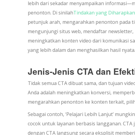
lebih dari sekadar menyampaikan informasi—m
penonton. Di sinilah
Tindakan yang Diharapkan
petunjuk arah, mengarahkan penonton pada tin
mengunjungi situs web, mendaftar newsletter
meningkatkan konten video dari komunikasi sa
yang lebih dalam dan menghasilkan hasil nyata
Jenis-Jenis CTA dan Efekt
Tidak semua CTA dibuat sama, dan tujuan vid
Anda adalah meningkatkan konversi, memperbe
mengarahkan penonton ke konten terkait, pili
Sebagai contoh, ‘Pelajari Lebih Lanjut’ mungki
cocok untuk layanan berbasis langganan. CTA j
dengan CTA langsung secara eksplisit memberi