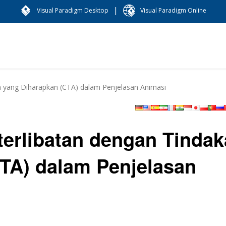
|
Visual Paradigm Desktop
Visual Paradigm Online
 yang Diharapkan (CTA) dalam Penjelasan Animasi
erlibatan dengan Tindak
TA) dalam Penjelasan