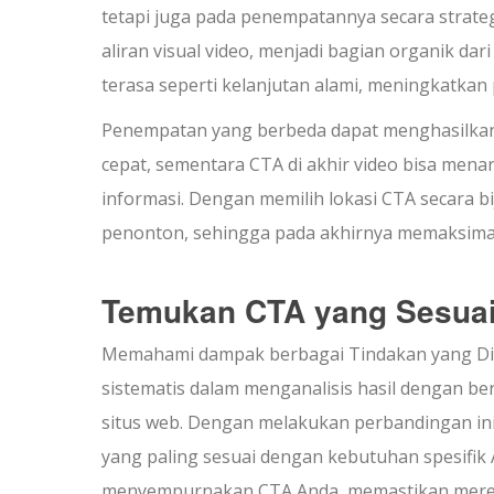
tetapi juga pada penempatannya secara strateg
aliran visual video, menjadi bagian organik da
terasa seperti kelanjutan alami, meningkatk
Penempatan yang berbeda dapat menghasilkan 
cepat, sementara CTA di akhir video bisa mena
informasi. Dengan memilih lokasi CTA secara 
penonton, sehingga pada akhirnya memaksimal
Temukan CTA yang Sesua
Memahami dampak berbagai Tindakan yang Diha
sistematis dalam menganalisis hasil dengan b
situs web. Dengan melakukan perbandingan in
yang paling sesuai dengan kebutuhan spesifik 
menyempurnakan CTA Anda, memastikan mereka