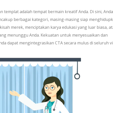
n templat adalah tempat bermain kreatif Anda. Di sini, And
cakup berbagai kategori, masing-masing siap menghidup
 kisah merek, menciptakan karya edukasi yang luar biasa, a
 yang menunggu Anda. Kekuatan untuk menyesuaikan dan
Anda dapat mengintegrasikan CTA secara mulus di seluruh v