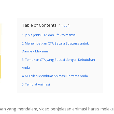
Table of Contents
hide
1
Jenis-Jenis CTA dan Efektivitasnya
2
Menempatkan CTA Secara Strategis untuk
Dampak Maksimal
3
Temukan CTA yang Sesuai dengan Kebutuhan
Anda
4
Mulailah Membuat Animasi Pertama Anda
5
Templat Animasi
n
an yang mendalam, video penjelasan animasi harus melak