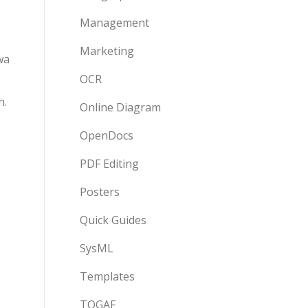
Management
Marketing
wa
OCR
h.
Online Diagram
OpenDocs
PDF Editing
Posters
Quick Guides
SysML
Templates
TOGAF