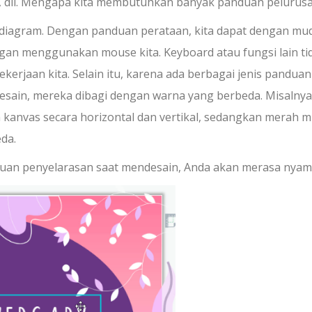
, dll. Mengapa kita membutuhkan banyak panduan pelurus
n diagram. Dengan panduan perataan, kita dapat dengan mu
an menggunakan mouse kita. Keyboard atau fungsi lain ti
erjaan kita. Selain itu, karena ada berbagai jenis panduan
esain, mereka dibagi dengan warna yang berbeda. Misalnya
h kanvas secara horizontal dan vertikal, sedangkan merah 
da.
uan penyelarasan saat mendesain, Anda akan merasa nyam