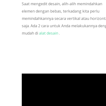
Saat mengedit desain, alih-alih memindahkan
elemen dengan bebas, terkadang kita perlu
memindahkannya secara vertikal atau horizont
saja. Ada 2 cara untuk Anda melakukannya den
mudah di
alat desain
.