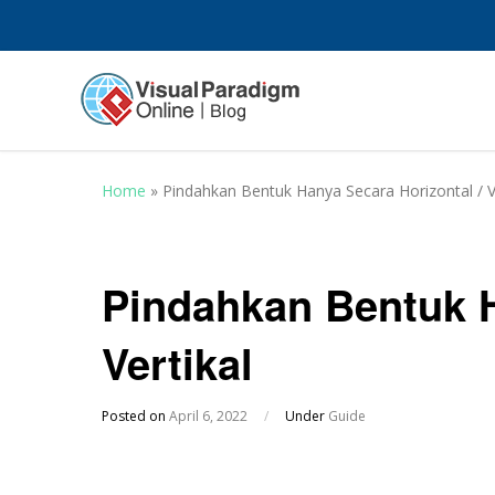
Home
»
Pindahkan Bentuk Hanya Secara Horizontal / Ve
Pindahkan Bentuk H
Vertikal
Posted on
April 6, 2022
/
Under
Guide