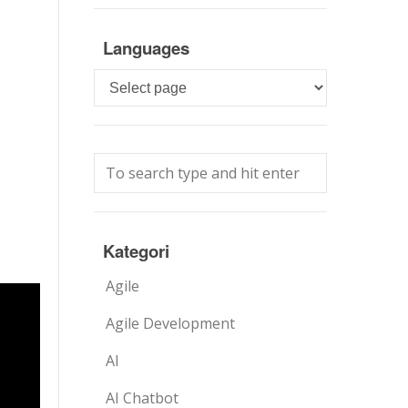
Languages
Languages
Kategori
Agile
Agile Development
AI
AI Chatbot