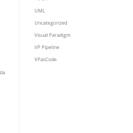
UML
Uncategorized
Visual Paradigm
VP Pipeline
VPasCode
nda