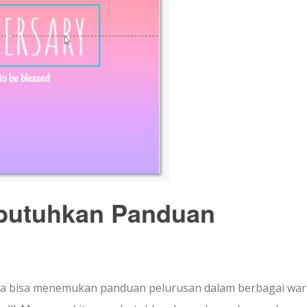
utuhkan Panduan
ta juga bisa menemukan panduan pelurusan dalam berbagai wa