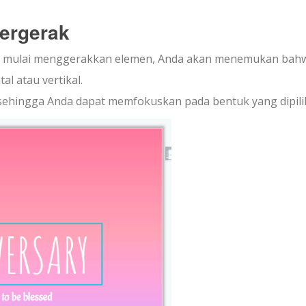
Bergerak
an mulai menggerakkan elemen, Anda akan menemukan bah
l atau vertikal.
ar sehingga Anda dapat memfokuskan pada bentuk yang dipili