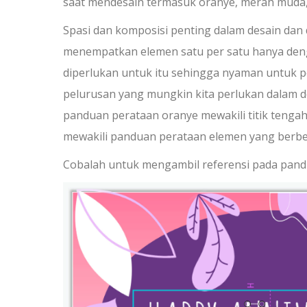
saat mendesain termasuk oranye, merah muda
Spasi dan komposisi penting dalam desain da
menempatkan elemen satu per satu hanya deng
diperlukan untuk itu sehingga nyaman untuk pek
pelurusan yang mungkin kita perlukan dalam d
panduan perataan oranye mewakili titik tenga
mewakili panduan perataan elemen yang berbe
Cobalah untuk mengambil referensi pada pand