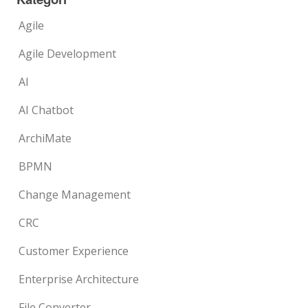
Agile
Agile Development
AI
AI Chatbot
ArchiMate
BPMN
Change Management
CRC
Customer Experience
Enterprise Architecture
File Converter