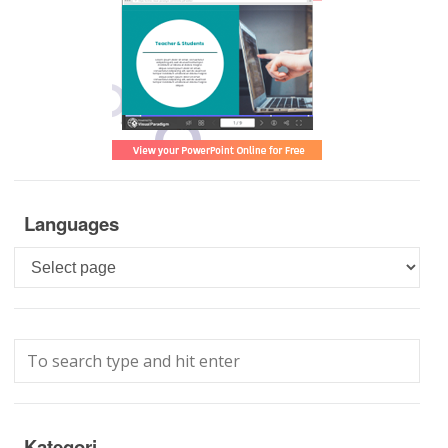
Languages
Languages
Kategori