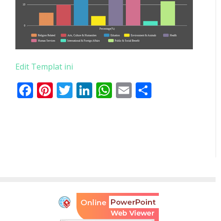
Edit Templat ini
Facebook
Pinterest
Twitter
LinkedIn
WhatsApp
Email
Share