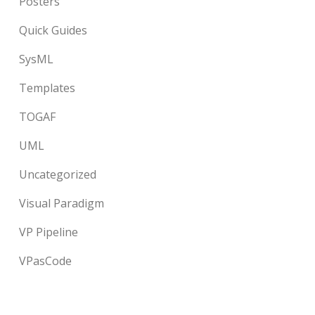
Posters
Quick Guides
SysML
Templates
TOGAF
UML
Uncategorized
Visual Paradigm
VP Pipeline
VPasCode