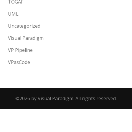
TOGAF
UML
Uncategorized
Visual Paradigm
VP Pipeline
VPasCode
©2026 by Visual Paradigm. All rights reserved.