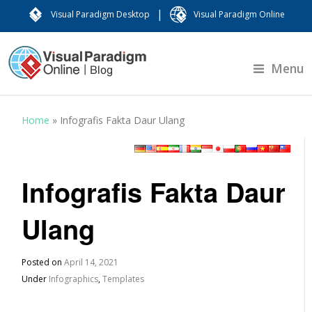
|
Visual Paradigm Desktop
Visual Paradigm Online
Menu
Home
»
Infografis Fakta Daur Ulang
Infografis Fakta Daur
Ulang
Posted on
April 14, 2021
Under
Infographics
,
Templates