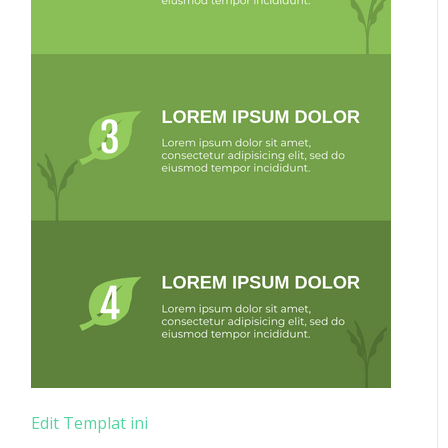
Edit Templat ini