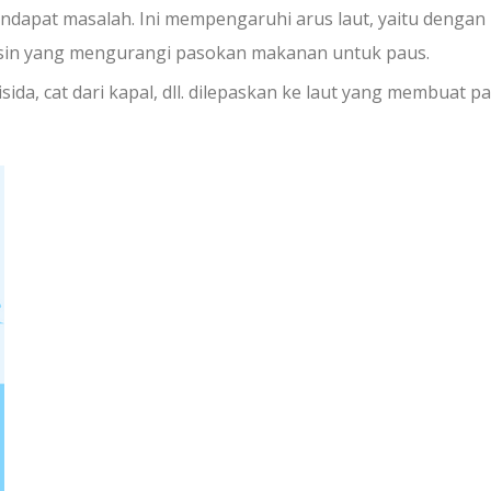
apat masalah. Ini mempengaruhi arus laut, yaitu dengan
asin yang mengurangi pasokan makanan untuk paus.
sida, cat dari kapal, dll. dilepaskan ke laut yang membuat p