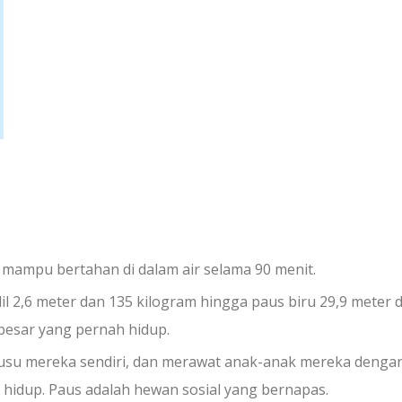
mampu bertahan di dalam air selama 90 menit.
l 2,6 meter dan 135 kilogram hingga paus biru 29,9 meter 
besar yang pernah hidup.
su mereka sendiri, dan merawat anak-anak mereka denga
 hidup. Paus adalah hewan sosial yang bernapas.