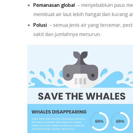
Pemanasan global
– menyebabkan paus mend
membuat air laut lebih hangat dan kurang 
Polusi
– semua jenis air yang tercemar, pesti
sakit dan jumlahnya menurun.