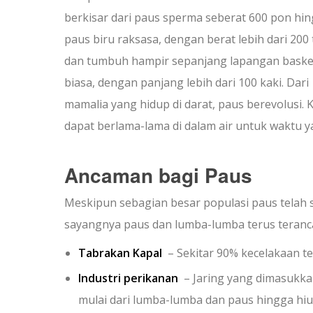
berkisar dari paus sperma seberat 600 pon hi
paus biru raksasa, dengan berat lebih dari 200
dan tumbuh hampir sepanjang lapangan baske
biasa, dengan panjang lebih dari 100 kaki. Dari
mamalia yang hidup di darat, paus berevolusi.
dapat berlama-lama di dalam air untuk waktu y
Ancaman bagi Paus
Meskipun sebagian besar populasi paus telah 
sayangnya paus dan lumba-lumba terus teranca
Tabrakan Kapal
– Sekitar 90% kecelakaan te
Industri perikanan
– Jaring yang dimasukkan
mulai dari lumba-lumba dan paus hingga hiu,