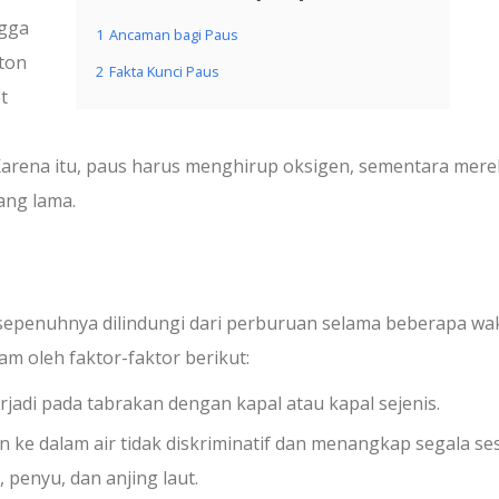
ngga
1
Ancaman bagi Paus
 ton
2
Fakta Kunci Paus
t
 Karena itu, paus harus menghirup oksigen, sementara mer
ang lama.
sepenuhnya dilindungi dari perburuan selama beberapa wa
m oleh faktor-faktor berikut:
rjadi pada tabrakan dengan kapal atau kapal sejenis.
 ke dalam air tidak diskriminatif dan menangkap segala se
 penyu, dan anjing laut.