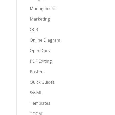
Management
Marketing
OCR
Online Diagram
OpenDocs
PDF Editing
Posters
Quick Guides
SysML
Templates
TOGAF