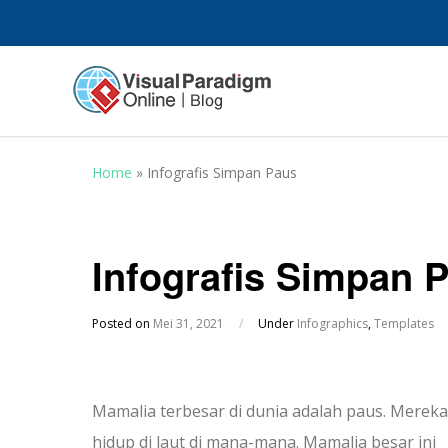
Home
»
Infografis Simpan Paus
Infografis Simpan 
Posted on
Mei 31, 2021
/
Under
Infographics
,
Templates
Mamalia terbesar di dunia adalah paus. Mereka
hidup di laut di mana-mana. Mamalia besar ini