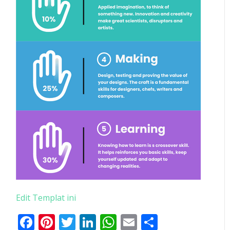
Edit Templat ini
Facebook
Pinterest
Twitter
LinkedIn
WhatsApp
Email
Share