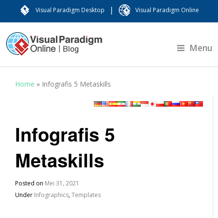
|
Visual Paradigm Desktop
Visual Paradigm Online
Menu
Home
»
Infografis 5 Metaskills
Infografis 5
Metaskills
Posted on
Mei 31, 2021
Under
Infographics
,
Templates