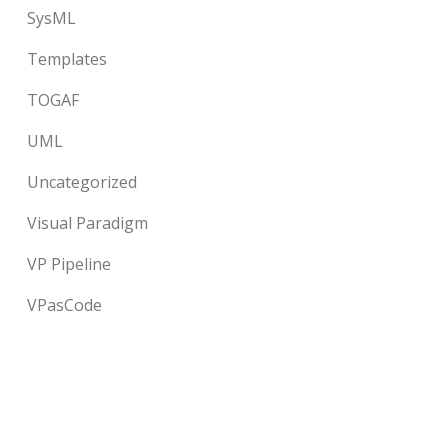
SysML
Templates
TOGAF
UML
Uncategorized
Visual Paradigm
VP Pipeline
VPasCode
©2026 by Visual Paradigm. All rights reserved.