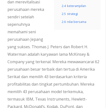
dan merevitalisasi
2.4
keterampilan
perusahaan mereka
2.5
strategi
sendiri setelah
2.6
nilai bersama
sepenuhnya
memahami seni
perusahaan Jepang
yang sukses.
Thomas J. Peters dan Robert H.
Waterman adalah karyawan lama McKinsey &
Company yang terkenal. Mereka mewawancarai 62
perusahaan besar terbaik dan tertua di Amerika
Serikat dan memilih 43 berdasarkan kriteria
profitabilitas dan tingkat pertumbuhan. Mereka
memilih 43 perusahaan model terkemuka,
termasuk IBM, Texas Instruments, Hewlett-
Packard, McDonald’s, Kodak, DuPont, dan