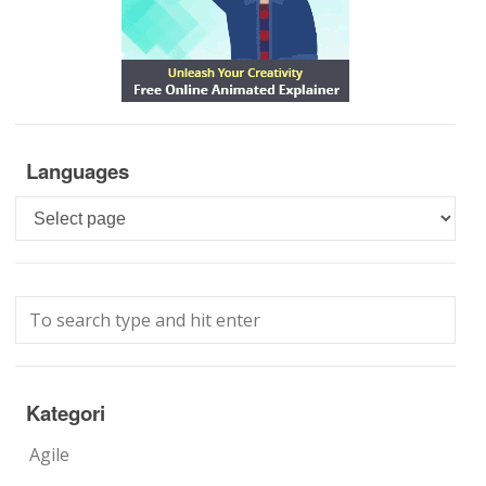
Languages
Languages
Kategori
Agile