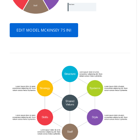
EDIT MODEL MCKINSEY 7S INI