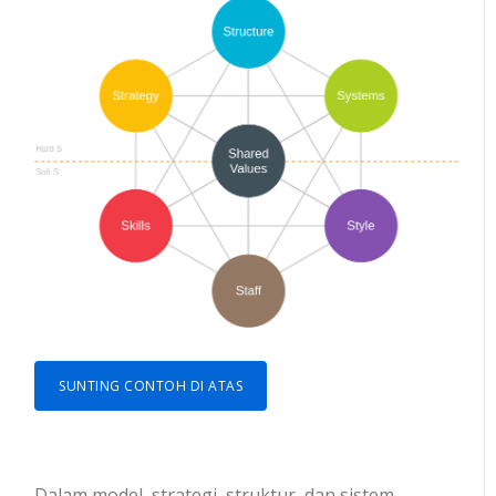
SUNTING CONTOH DI ATAS
Dalam model, strategi, struktur, dan sistem