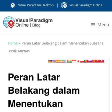
|
Visual Paradigm Desktop
Visual Paradigm Online
Menu
Home
»
Peran Latar Belakang dalam Menentukan Suasana
untuk Animasi
Peran Latar
Belakang dalam
Menentukan