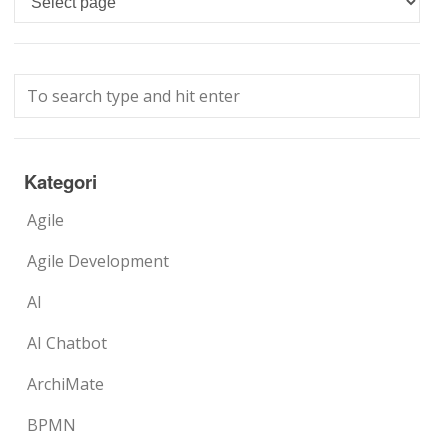
Kategori
Agile
Agile Development
AI
AI Chatbot
ArchiMate
BPMN