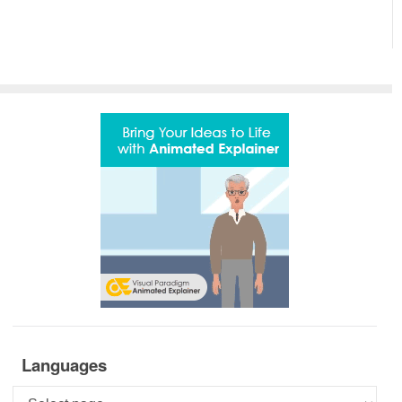
Languages
Languages