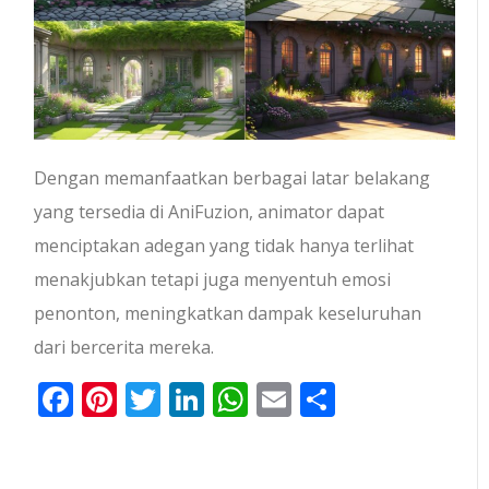
Dengan memanfaatkan berbagai latar belakang
yang tersedia di AniFuzion, animator dapat
menciptakan adegan yang tidak hanya terlihat
menakjubkan tetapi juga menyentuh emosi
penonton, meningkatkan dampak keseluruhan
dari bercerita mereka.
Facebook
Pinterest
Twitter
LinkedIn
WhatsApp
Email
Share