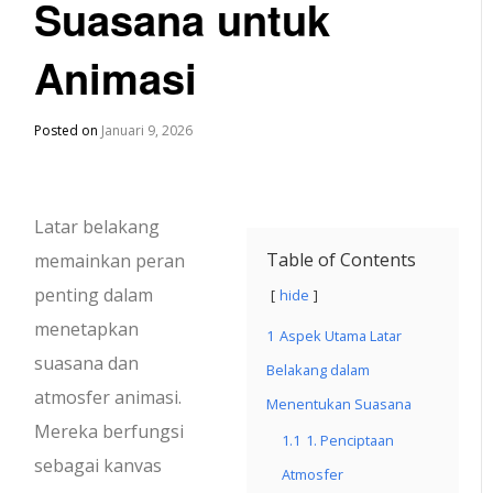
Suasana untuk
Animasi
Posted on
Januari 9, 2026
Latar belakang
Table of Contents
memainkan peran
penting dalam
hide
menetapkan
1
Aspek Utama Latar
suasana dan
Belakang dalam
atmosfer animasi.
Menentukan Suasana
Mereka berfungsi
1.1
1. Penciptaan
sebagai kanvas
Atmosfer