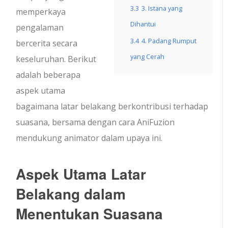
3.3
3. Istana yang
memperkaya
Dihantui
pengalaman
3.4
4. Padang Rumput
bercerita secara
yang Cerah
keseluruhan. Berikut
adalah beberapa
aspek utama
bagaimana latar belakang berkontribusi terhadap
suasana, bersama dengan cara AniFuzion
mendukung animator dalam upaya ini.
Aspek Utama Latar
Belakang dalam
Menentukan Suasana