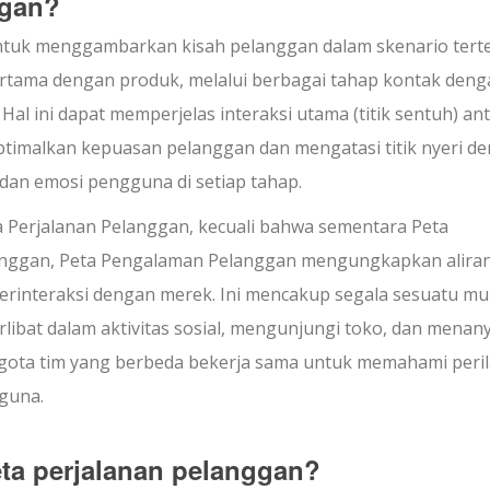
ggan?
tuk menggambarkan kisah pelanggan dalam skenario terte
ertama dengan produk, melalui berbagai tahap kontak deng
al ini dapat memperjelas interaksi utama (titik sentuh) an
imalkan kepuasan pelanggan dan mengatasi titik nyeri d
 dan emosi pengguna di setiap tahap.
 Perjalanan Pelanggan, kecuali bahwa sementara Peta
langgan, Peta Pengalaman Pelanggan mengungkapkan alira
rinteraksi dengan merek. Ini mencakup segala sesuatu mul
libat dalam aktivitas sosial, mengunjungi toko, dan menan
gota tim yang berbeda bekerja sama untuk memahami peri
guna.
ta perjalanan pelanggan?