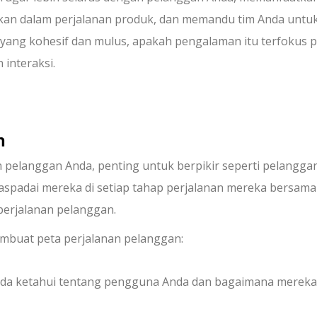
akan dalam perjalanan produk, dan memandu tim Anda untu
ang kohesif dan mulus, apakah pengalaman itu terfokus 
 interaksi.
n
elanggan Anda, penting untuk berpikir seperti pelangga
aspadai mereka di setiap tahap perjalanan mereka bersama
perjalanan pelanggan.
mbuat peta perjalanan pelanggan:
da ketahui tentang pengguna Anda dan bagaimana mereka