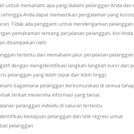
ah untuk memahami apa yang dialami pelanggan Anda dan 
 sehingga Anda dapat memastikan pengalaman yang konsi
aluran. Tidak ada pengganti untuk mendengarkan pelanggan
 Dengan pemahaman tentang perjalanan pelanggan, kini Anda
n disampaikan oleh:
nggan tertentu dan memahami jalur perjalanan pelanggan i
tif dengan mengidentifikasi langkah-langkah kunci dan p
 pelanggan yang lebih cepat dan lebih tinggi.
ahami bagaimana pelanggan berkomunikasi di semua taha
ihak terkait menerima informasi yang benar.
anan pelanggan individu di saluran tertentu.
entifikasi kemajuan pelanggan dan titik regresi untuk
ali pelanggan.