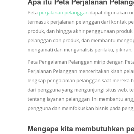
Apa itu Peta Perjalanan Pelan
Peta
perjalanan pelanggan
dapat digunakan un
termasuk perjalanan pelanggan dari kontak p
produk, dan hingga akhir penggunaan produk. H
pelanggan dan produk, dan membantu mengopt
mengamati dan menganalisis perilaku, pikiran,
Peta Pengalaman Pelanggan mirip dengan Peta
Perjalanan Pelanggan menceritakan kisah pe
lengkap pengalaman pelanggan saat mereka be
dari pengguna yang mengunjungi situs web, ter
tentang layanan pelanggan. Ini membantu ang
pengguna dan memfokuskan bisnis pada peng
Mengapa kita membutuhkan pe