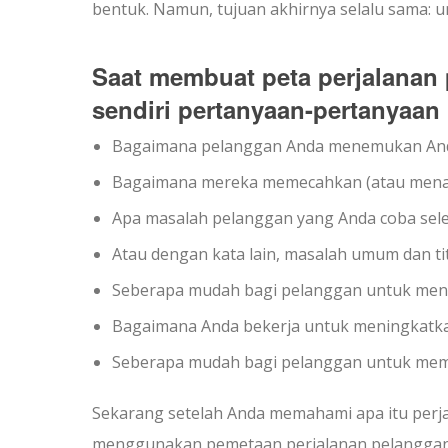
bentuk. Namun, tujuan akhirnya selalu sama
Saat membuat peta perjalanan 
sendiri pertanyaan-pertanyaan 
Bagaimana pelanggan Anda menemukan An
Bagaimana mereka memecahkan (atau mena
Apa masalah pelanggan yang Anda coba sel
Atau dengan kata lain, masalah umum dan ti
Seberapa mudah bagi pelanggan untuk men
Bagaimana Anda bekerja untuk meningkatkan
Seberapa mudah bagi pelanggan untuk mem
Sekarang setelah Anda memahami apa itu perj
menggunakan pemetaan perjalanan pelanggan 