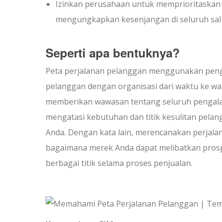
Izinkan perusahaan untuk memprioritaskan
mengungkapkan kesenjangan di seluruh sa
Seperti apa bentuknya?
Peta perjalanan pelanggan menggunakan peng
pelanggan dengan organisasi dari waktu ke wak
memberikan wawasan tentang seluruh pengala
mengatasi kebutuhan dan titik kesulitan pela
Anda. Dengan kata lain, merencanakan perjala
bagaimana merek Anda dapat melibatkan prosp
berbagai titik selama proses penjualan.