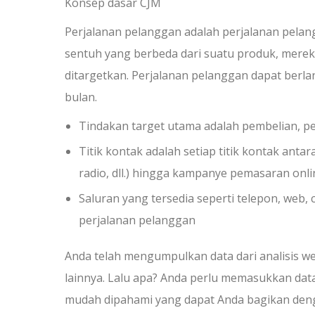
Konsep dasar CJM
Perjalanan pelanggan adalah perjalanan pelang
sentuh yang berbeda dari suatu produk, merek
ditargetkan. Perjalanan pelanggan dapat berl
bulan.
Tindakan target utama adalah pembelian, pe
Titik kontak adalah setiap titik kontak antar
radio, dll.) hingga kampanye pemasaran onlin
Saluran yang tersedia seperti telepon, web,
perjalanan pelanggan
Anda telah mengumpulkan data dari analisis w
lainnya. Lalu apa? Anda perlu memasukkan data
mudah dipahami yang dapat Anda bagikan deng