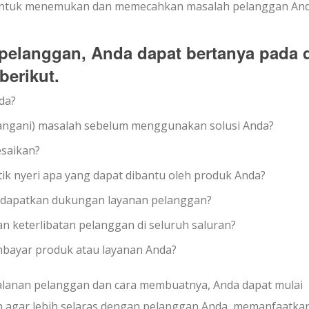
: untuk menemukan dan memecahkan masalah pelanggan And
pelanggan, Anda dapat bertanya pada d
berikut.
da?
ngani) masalah sebelum menggunakan solusi Anda?
esaikan?
tik nyeri apa yang dapat dibantu oleh produk Anda?
dapatkan dukungan layanan pelanggan?
 keterlibatan pelanggan di seluruh saluran?
bayar produk atau layanan Anda?
alanan pelanggan dan cara membuatnya, Anda dapat mulai
agar lebih selaras dengan pelanggan Anda, memanfaatkan