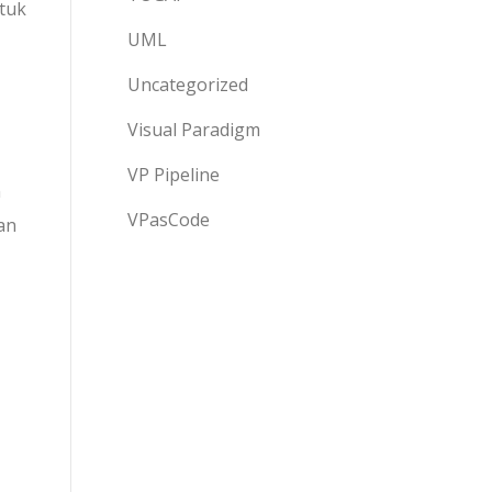
tuk
UML
Uncategorized
Visual Paradigm
VP Pipeline
n
VPasCode
an