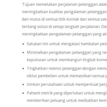
Tujuan memetakan perjalanan pelanggan adal
meningkatkan kualitas pengalaman pelanggan
dan mulus di semua titik kontak dan semua s
tentang solusi di setiap langkah perjalanan.
meningkatkan pengalaman pelanggan yang aka
Satukan tim untuk mengatasi hambatan pela
Minimalkan pengalaman pelanggan yang nega
keputusan untuk membangun tingkat konversi
Tingkatkan retensi pelanggan dengan mem
siklus pembelian untuk memastikan semua p
Izinkan perusahaan untuk memperkuat perjal
Pahami metrik yang diperlukan untuk mengid
memberikan peluang untuk melibatkan kemb