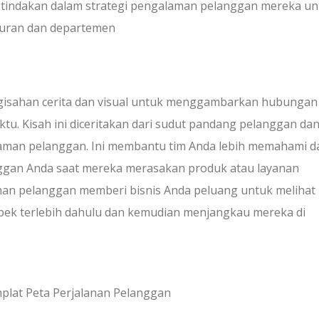
 tindakan dalam strategi pengalaman pelanggan mereka un
luran dan departemen
isahan cerita dan visual untuk menggambarkan hubungan
tu. Kisah ini diceritakan dari sudut pandang pelanggan da
man pelanggan. Ini membantu tim Anda lebih memahami d
nggan Anda saat mereka merasakan produk atau layanan
nan pelanggan memberi bisnis Anda peluang untuk melihat
ek terlebih dahulu dan kemudian menjangkau mereka di