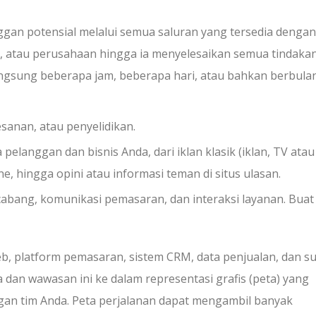
gan potensial melalui semua saluran yang tersedia dengan 
, atau perusahaan hingga ia menyelesaikan semua tindaka
angsung beberapa jam, beberapa hari, atau bahkan berbula
sanan, atau penyelidikan.
a pelanggan dan bisnis Anda, dari iklan klasik (iklan, TV atau
e, hingga opini atau informasi teman di situs ulasan.
 cabang, komunikasi pemasaran, dan interaksi layanan. Buat
eb, platform pemasaran, sistem CRM, data penjualan, dan 
 dan wawasan ini ke dalam representasi grafis (peta) yang
an tim Anda. Peta perjalanan dapat mengambil banyak