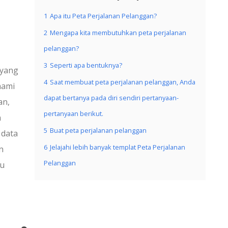
1
Apa itu Peta Perjalanan Pelanggan?
2
Mengapa kita membutuhkan peta perjalanan
pelanggan?
3
Seperti apa bentuknya?
 yang
4
Saat membuat peta perjalanan pelanggan, Anda
hami
dapat bertanya pada diri sendiri pertanyaan-
an,
pertanyaan berikut.
n
5
Buat peta perjalanan pelanggan
 data
6
Jelajahi lebih banyak templat Peta Perjalanan
n
Pelanggan
tu