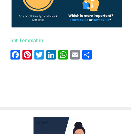
Edit Templat ini
Facebook
Pinterest
Twitter
LinkedIn
WhatsApp
Email
Share