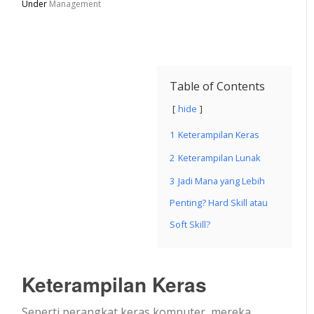
Under
Management
Table of Contents
hide
1
Keterampilan Keras
2
Keterampilan Lunak
3
Jadi Mana yang Lebih
Penting? Hard Skill atau
Soft Skill?
Keterampilan Keras
Seperti perangkat keras komputer, mereka