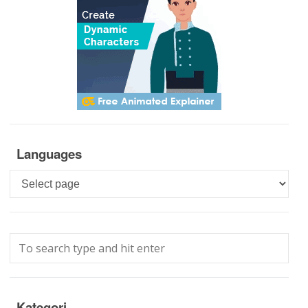
Languages
Languages
Kategori