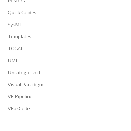
Posters
Quick Guides
SysML
Templates
TOGAF
UML
Uncategorized
Visual Paradigm
VP Pipeline
VPasCode