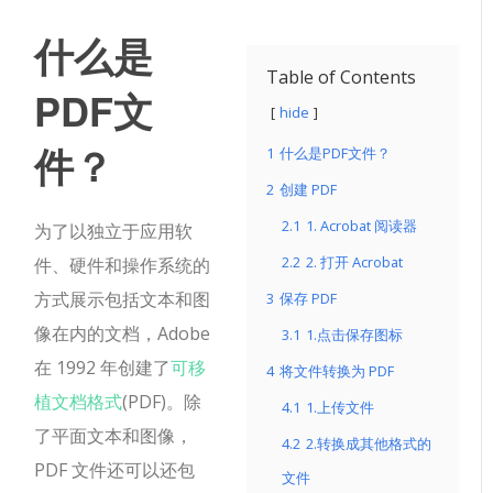
什么是
Table of Contents
PDF文
hide
件？
1
什么是PDF文件？
2
创建 PDF
2.1
1. Acrobat 阅读器
为了以独立于应用软
2.2
2. 打开 Acrobat
件、硬件和操作系统的
方式展示包括文本和图
3
保存 PDF
像在内的文档，Adobe
3.1
1.点击保存图标
在 1992 年创建了
可移
4
将文件转换为 PDF
植文档格式
(PDF)。除
4.1
1.上传文件
了平面文本和图像，
4.2
2.转换成其他格式的
PDF 文件还可以还包
文件