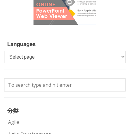
Languages
Languages
分类
Agile