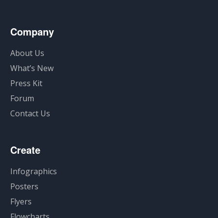
Company
About Us
What’s New
Press Kit
Forum
Contact Us
Create
Infographics
Posters
Flyers
Flowcharts