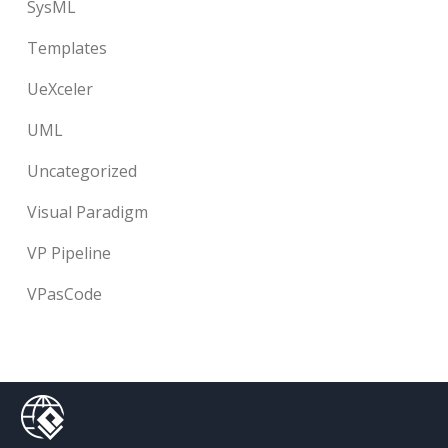
SysML
Templates
UeXceler
UML
Uncategorized
Visual Paradigm
VP Pipeline
VPasCode