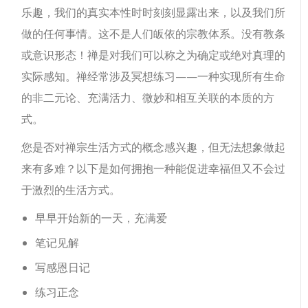
乐趣，我们的真实本性时时刻刻显露出来，以及我们所
做的任何事情。这不是人们皈依的宗教体系。没有教条
或意识形态！禅是对我们可以称之为确定或绝对真理的
实际感知。禅经常涉及冥想练习——一种实现所有生命
的非二元论、充满活力、微妙和相互关联的本质的方
式。
您是否对禅宗生活方式的概念感兴趣，但无法想象做起
来有多难？以下是如何拥抱一种能促进幸福但又不会过
于激烈的生活方式。
早早开始新的一天，充满爱
笔记见解
写感恩日记
练习正念