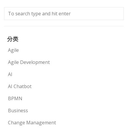
分类
Agile
Agile Development
AI
AI Chatbot
BPMN
Business
Change Management