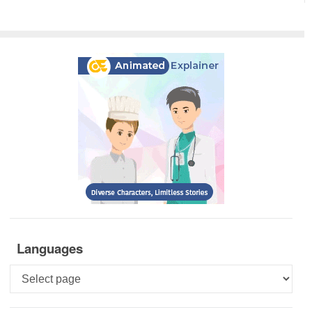
Languages
Languages