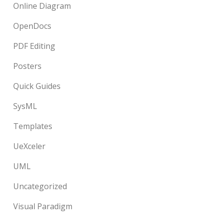
Online Diagram
OpenDocs
PDF Editing
Posters
Quick Guides
SysML
Templates
UeXceler
UML
Uncategorized
Visual Paradigm