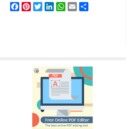
Facebook
Pinterest
Twitter
LinkedIn
WhatsApp
Email
分
享