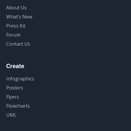
About Us
What’s New
Press Kit
Forum
Contact Us
Create
Infographics
Posters
Flyers
Flowcharts
UML