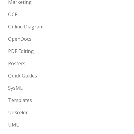
Marketing
OCR
Online Diagram
OpenDocs
PDF Editing
Posters
Quick Guides
SysML
Templates
UeXceler
UML