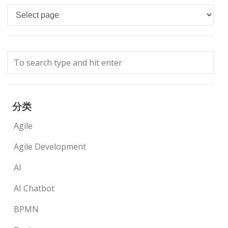
Languages
分类
Agile
Agile Development
AI
AI Chatbot
BPMN