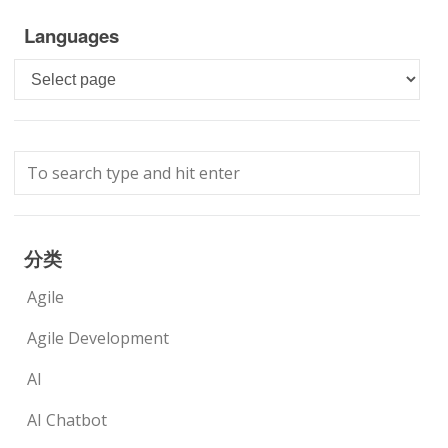
Languages
Languages
分类
Agile
Agile Development
AI
AI Chatbot