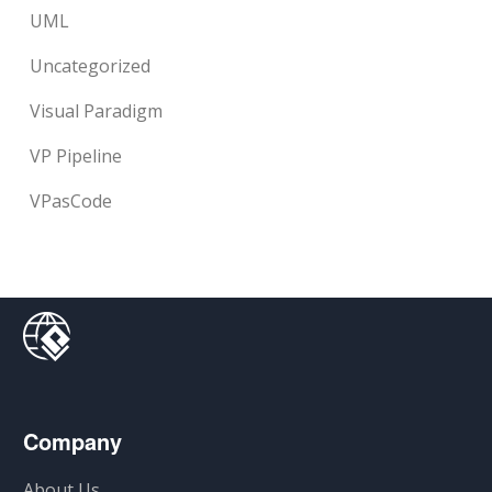
UML
Uncategorized
Visual Paradigm
VP Pipeline
VPasCode
Company
About Us