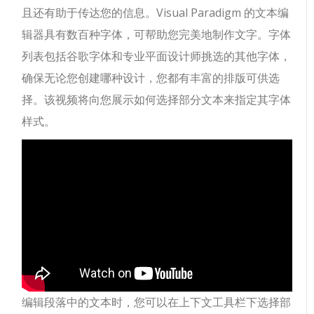
且还有助于传达您的信息。
Visual Paradigm 的文本编
辑器具有数百种字体，可帮助您完美地制作文字。字体
列表包括谷歌字体和专业平面设计师挑选的其他字体，
确保无论您创建哪种设计，您都有丰富的排版可供选
择。该视频将向您展示如何选择部分文本来指定其字体
样式。
编辑段落中的文本时，您可以在上下文工具栏下选择部