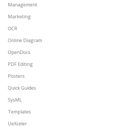
Management
Marketing
OCR
Online Diagram
OpenDocs
PDF Editing
Posters
Quick Guides
SysML
Templates
UeXceler