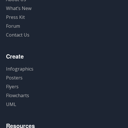
What’s New
Press Kit
Forum
Contact Us
Create
Infographics
Posters
Flyers
Flowcharts
UML
Resources