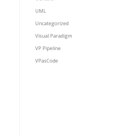
UML
Uncategorized
Visual Paradigm
VP Pipeline
VPasCode