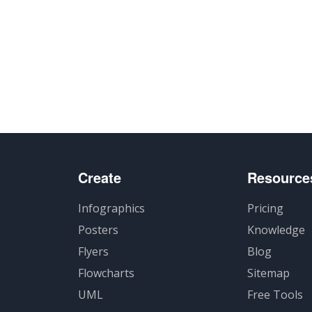
Create
Resource
Infographics
Pricing
Posters
Knowledge
Flyers
Blog
Flowcharts
Sitemap
UML
Free Tools