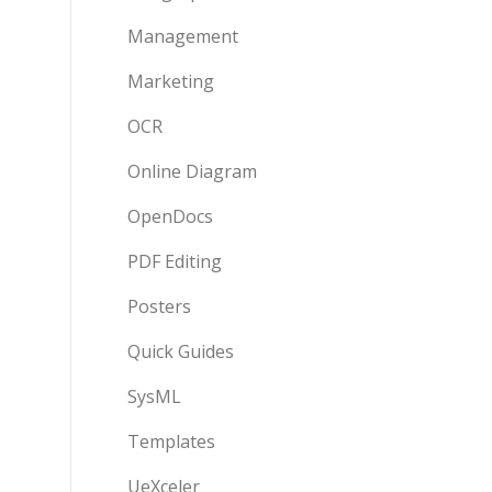
Management
Marketing
OCR
Online Diagram
OpenDocs
PDF Editing
Posters
Quick Guides
SysML
Templates
UeXceler