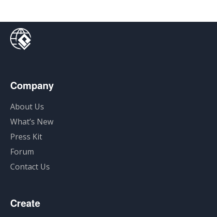
Company
About Us
What’s New
Press Kit
Forum
Contact Us
Create