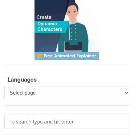
Languages
Languages