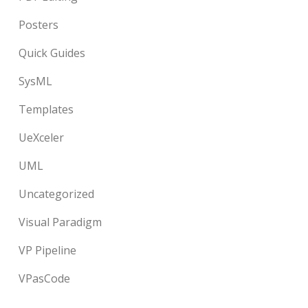
Posters
Quick Guides
SysML
Templates
UeXceler
UML
Uncategorized
Visual Paradigm
VP Pipeline
VPasCode