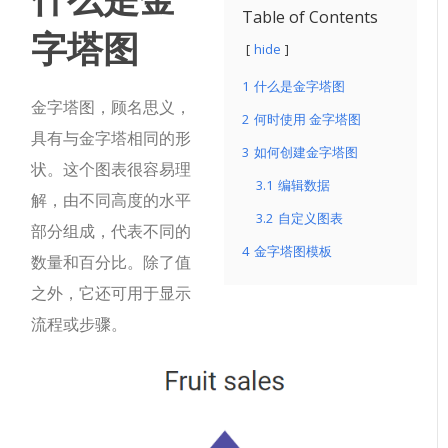
Table of Contents
字塔图
hide
1
什么是金字塔图
金字塔图，顾名思义，
2
何时使用 金字塔图
具有与金字塔相同的形
3
如何创建金字塔图
状。这个图表很容易理
3.1
编辑数据
解，由不同高度的水平
3.2
自定义图表
部分组成，代表不同的
4
金字塔图模板
数量和百分比。除了值
之外，它还可用于显示
流程或步骤。